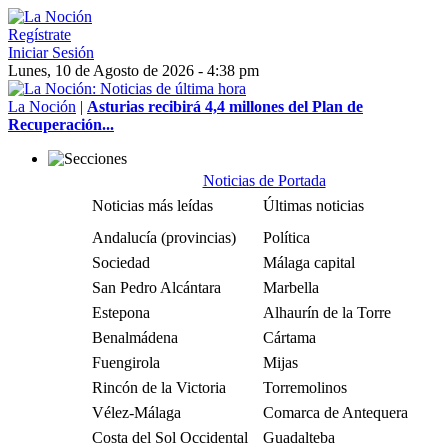
Regístrate
Iniciar Sesión
Lunes, 10 de Agosto de 2026 - 4:38 pm
La Noción
|
Asturias recibirá 4,4 millones del Plan de
Recuperación...
Noticias de Portada
Noticias más leídas
Últimas noticias
Andalucía (provincias)
Política
Sociedad
Málaga capital
San Pedro Alcántara
Marbella
Estepona
Alhaurín de la Torre
Benalmádena
Cártama
Fuengirola
Mijas
Rincón de la Victoria
Torremolinos
Vélez-Málaga
Comarca de Antequera
Costa del Sol Occidental
Guadalteba