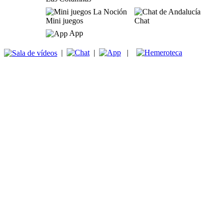
Mini juegos
Chat
App
|
|
|