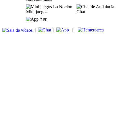
Mini juegos
Chat
App
|
|
|