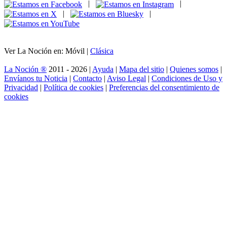
|
|
|
|
Ver La Noción en: Móvil |
Clásica
La Noción ®
2011 - 2026 |
Ayuda
|
Mapa del sitio
|
Quienes somos
|
Envíanos tu Noticia
|
Contacto
|
Aviso Legal
|
Condiciones de Uso y
Privacidad
|
Política de cookies
|
Preferencias del consentimiento de
cookies