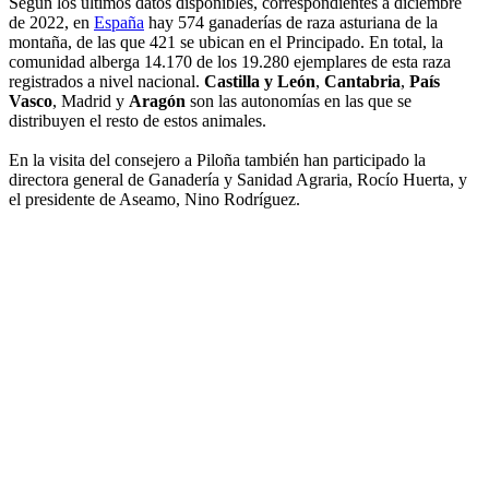
Según los últimos datos disponibles, correspondientes a diciembre
de 2022, en
España
hay 574 ganaderías de raza asturiana de la
montaña, de las que 421 se ubican en el Principado. En total, la
comunidad alberga 14.170 de los 19.280 ejemplares de esta raza
registrados a nivel nacional.
Castilla y León
,
Cantabria
,
País
Vasco
, Madrid y
Aragón
son las autonomías en las que se
distribuyen el resto de estos animales.
En la visita del consejero a Piloña también han participado la
directora general de Ganadería y Sanidad Agraria, Rocío Huerta, y
el presidente de Aseamo, Nino Rodríguez.