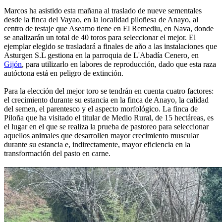
Marcos ha asistido esta mañana al traslado de nueve sementales
desde la finca del Vayao, en la localidad piloñesa de Anayo, al
centro de testaje que Aseamo tiene en El Remediu, en Nava, donde
se analizarán un total de 40 toros para seleccionar el mejor. El
ejemplar elegido se trasladará a finales de año a las instalaciones que
Asturgen S.L gestiona en la parroquia de L'Abadía Cenero, en
Gijón
, para utilizarlo en labores de reproducción, dado que esta raza
autóctona está en peligro de extinción.
Para la elección del mejor toro se tendrán en cuenta cuatro factores:
el crecimiento durante su estancia en la finca de Anayo, la calidad
del semen, el parentesco y el aspecto morfológico. La finca de
Piloña que ha visitado el titular de Medio Rural, de 15 hectáreas, es
el lugar en el que se realiza la prueba de pastoreo para seleccionar
aquellos animales que desarrollen mayor crecimiento muscular
durante su estancia e, indirectamente, mayor eficiencia en la
transformación del pasto en carne.