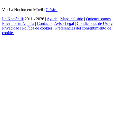
Ver La Noción en: Móvil |
Clásica
La Noción ®
2011 - 2026 |
Ayuda
|
Mapa del sitio
|
Quienes somos
|
Envíanos tu Noticia
|
Contacto
|
Aviso Legal
|
Condiciones de Uso y
Privacidad
|
Política de cookies
|
Preferencias del consentimiento de
cookies