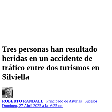
Tres personas han resultado
heridas en un accidente de
tráfico entre dos turismos en
Silviella
ROBERTO RANDALL
|
Principado de Asturias
|
Sucesos
Domingo, 27 Abril 2025 a las 6:25 pm