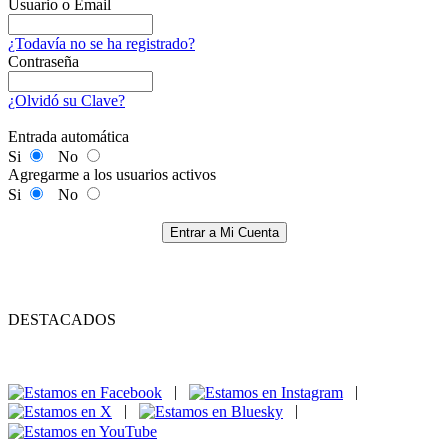
Usuario o Email
¿Todavía no se ha registrado?
Contraseña
¿Olvidó su Clave?
Entrada automática
Si
No
Agregarme a los usuarios activos
Si
No
Entrar a Mi Cuenta
DESTACADOS
|
|
|
|