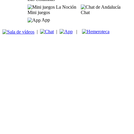
Mini juegos
Chat
App
|
|
|