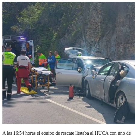
A las 16:54 horas el equipo de rescate llegaba al HUCA con uno de