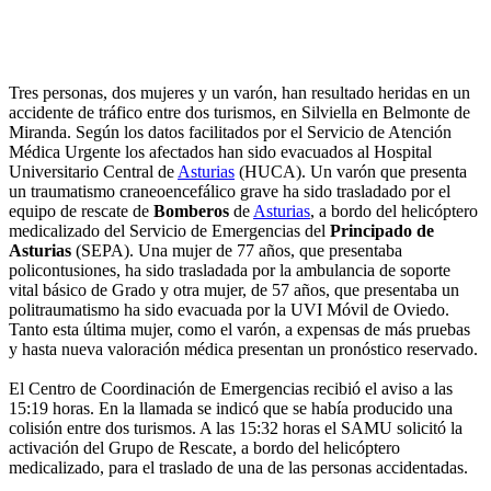
Tres personas, dos mujeres y un varón, han resultado heridas en un
accidente de tráfico entre dos turismos, en Silviella en Belmonte de
Miranda. Según los datos facilitados por el Servicio de Atención
Médica Urgente los afectados han sido evacuados al Hospital
Universitario Central de
Asturias
(HUCA). Un varón que presenta
un traumatismo craneoencefálico grave ha sido trasladado por el
equipo de rescate de
Bomberos
de
Asturias
, a bordo del helicóptero
medicalizado del Servicio de Emergencias del
Principado de
Asturias
(SEPA). Una mujer de 77 años, que presentaba
policontusiones, ha sido trasladada por la ambulancia de soporte
vital básico de Grado y otra mujer, de 57 años, que presentaba un
politraumatismo ha sido evacuada por la UVI Móvil de Oviedo.
Tanto esta última mujer, como el varón, a expensas de más pruebas
y hasta nueva valoración médica presentan un pronóstico reservado.
El Centro de Coordinación de Emergencias recibió el aviso a las
15:19 horas. En la llamada se indicó que se había producido una
colisión entre dos turismos. A las 15:32 horas el SAMU solicitó la
activación del Grupo de Rescate, a bordo del helicóptero
medicalizado, para el traslado de una de las personas accidentadas.