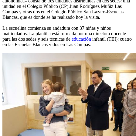
autonómica– consta de tres unidades distribuidas en dos sedes: una
unidad en el Colegio Público (CP) Juan Rodríguez Muñiz-Las
Campas y otras dos en el Colegio Público San Lázaro-Escuelas
Blancas, que es donde se ha realizado hoy la visita.
La escuelina comienza su andadura con 37 niñas y niños
matriculados. La plantilla está formada por una directora docente
para las dos sedes y seis técnicas de
educación
infantil (TEI): cuatro
en las Escuelas Blancas y dos en Las Campas.