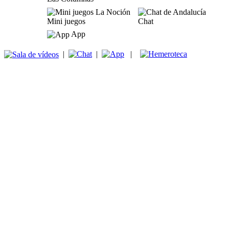
Mini juegos
Chat
App
|
|
|