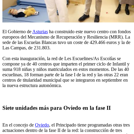
El Gobierno de
Asturias
ha construido este nuevo centro con fondos
europeos del Mecanismo de Recuperación y Resiliencia (MRR). La
sede de las Escuelas Blancas tuvo un coste de 429.466 euros y la de
Las Campas, de 231.803.
Con esta inauguración, la red de Les Escuelines/As Escolías se
compone ya de 40 centros que imparten el primer ciclo de Infantil y
suma 918 niñas y niños matriculados en estos momentos. De las 40
escuelinas, 18 forman parte de la fase I de la red y las otras 22 eran
centros de titularidad municipal que se integraron en septiembre en
la nueva estructura autonómica.
Siete unidades más para Oviedo en la fase II
En el concejo de
Oviedo
, el Principado tiene programadas otras tres
actuaciones dentro de la fase II de la red: la construcción de tres