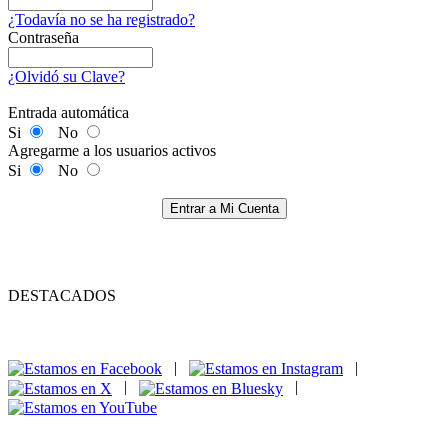
¿Todavía no se ha registrado?
Contraseña
¿Olvidó su Clave?
Entrada automática
Si
No
Agregarme a los usuarios activos
Si
No
Entrar a Mi Cuenta
DESTACADOS
|
|
|
|