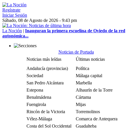
Regístrate
Iniciar Sesión
Sábado, 08 de Agosto de 2026 - 9:43 pm
La Noción
|
Inauguran la primera escuelina de Oviedo de la red
autonómica...
Noticias de Portada
Noticias más leídas
Últimas noticias
Andalucía (provincias)
Política
Sociedad
Málaga capital
San Pedro Alcántara
Marbella
Estepona
Alhaurín de la Torre
Benalmádena
Cártama
Fuengirola
Mijas
Rincón de la Victoria
Torremolinos
Vélez-Málaga
Comarca de Antequera
Costa del Sol Occidental
Guadalteba