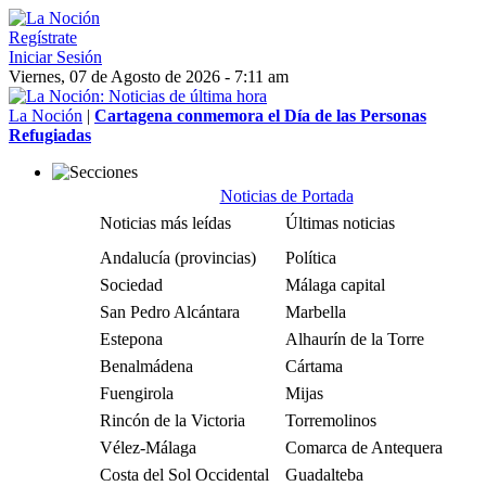
Regístrate
Iniciar Sesión
Viernes, 07 de Agosto de 2026 - 7:11 am
La Noción
|
Cartagena conmemora el Día de las Personas
Refugiadas
Noticias de Portada
Noticias más leídas
Últimas noticias
Andalucía (provincias)
Política
Sociedad
Málaga capital
San Pedro Alcántara
Marbella
Estepona
Alhaurín de la Torre
Benalmádena
Cártama
Fuengirola
Mijas
Rincón de la Victoria
Torremolinos
Vélez-Málaga
Comarca de Antequera
Costa del Sol Occidental
Guadalteba