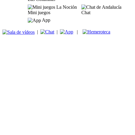
Mini juegos
Chat
App
|
|
|