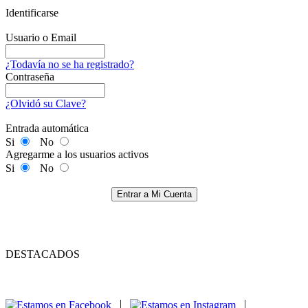
Identificarse
Usuario o Email
¿Todavía no se ha registrado?
Contraseña
¿Olvidó su Clave?
Entrada automática
Si
No
Agregarme a los usuarios activos
Si
No
Entrar a Mi Cuenta
DESTACADOS
|
|