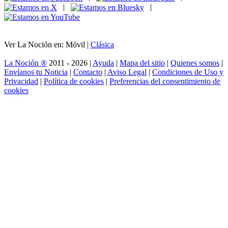
|
|
Ver La Noción en: Móvil |
Clásica
La Noción ®
2011 - 2026 |
Ayuda
|
Mapa del sitio
|
Quienes somos
|
Envíanos tu Noticia
|
Contacto
|
Aviso Legal
|
Condiciones de Uso y
Privacidad
|
Política de cookies
|
Preferencias del consentimiento de
cookies