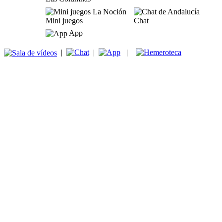
Mini juegos
Chat
App
|
|
|