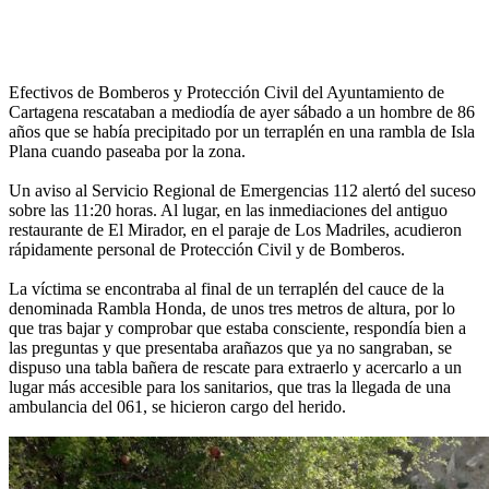
Efectivos de Bomberos y Protección Civil del Ayuntamiento de
Cartagena rescataban a mediodía de ayer sábado a un hombre de 86
años que se había precipitado por un terraplén en una rambla de Isla
Plana cuando paseaba por la zona.
Un aviso al Servicio Regional de Emergencias 112 alertó del suceso
sobre las 11:20 horas. Al lugar, en las inmediaciones del antiguo
restaurante de El Mirador, en el paraje de Los Madriles, acudieron
rápidamente personal de Protección Civil y de Bomberos.
La víctima se encontraba al final de un terraplén del cauce de la
denominada Rambla Honda, de unos tres metros de altura, por lo
que tras bajar y comprobar que estaba consciente, respondía bien a
las preguntas y que presentaba arañazos que ya no sangraban, se
dispuso una tabla bañera de rescate para extraerlo y acercarlo a un
lugar más accesible para los sanitarios, que tras la llegada de una
ambulancia del 061, se hicieron cargo del herido.