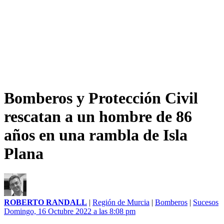
Bomberos y Protección Civil
rescatan a un hombre de 86
años en una rambla de Isla
Plana
ROBERTO RANDALL
|
Región de Murcia
|
Bomberos
|
Sucesos
Domingo, 16 Octubre 2022 a las 8:08 pm