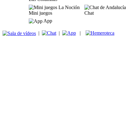
Mini juegos
Chat
App
|
|
|