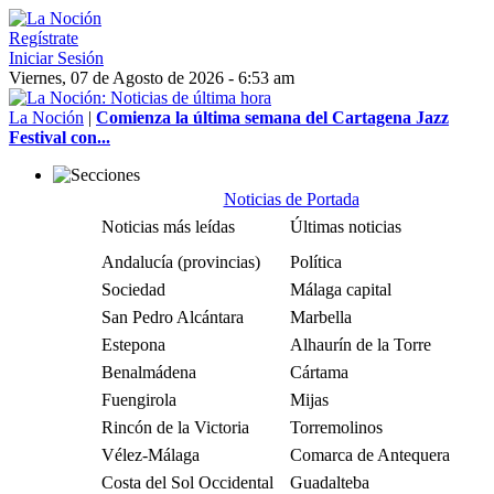
Regístrate
Iniciar Sesión
Viernes, 07 de Agosto de 2026 - 6:53 am
La Noción
|
Comienza la última semana del Cartagena Jazz
Festival con...
Noticias de Portada
Noticias más leídas
Últimas noticias
Andalucía (provincias)
Política
Sociedad
Málaga capital
San Pedro Alcántara
Marbella
Estepona
Alhaurín de la Torre
Benalmádena
Cártama
Fuengirola
Mijas
Rincón de la Victoria
Torremolinos
Vélez-Málaga
Comarca de Antequera
Costa del Sol Occidental
Guadalteba