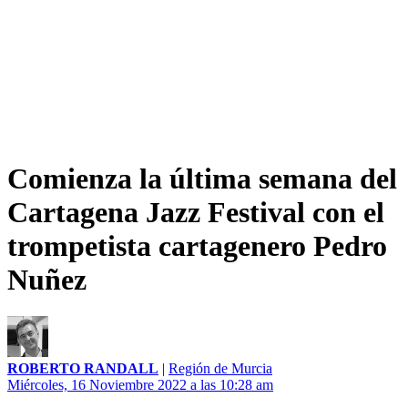
Comienza la última semana del
Cartagena Jazz Festival con el
trompetista cartagenero Pedro
Nuñez
ROBERTO RANDALL
|
Región de Murcia
Miércoles, 16 Noviembre 2022 a las 10:28 am