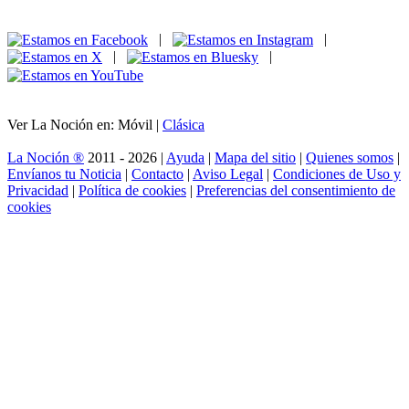
|
|
|
|
Ver La Noción en: Móvil |
Clásica
La Noción ®
2011 - 2026 |
Ayuda
|
Mapa del sitio
|
Quienes somos
|
Envíanos tu Noticia
|
Contacto
|
Aviso Legal
|
Condiciones de Uso y
Privacidad
|
Política de cookies
|
Preferencias del consentimiento de
cookies