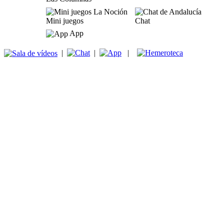
Mini juegos
Chat
App
|
|
|