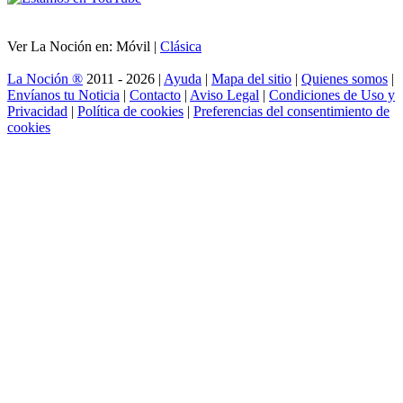
Ver La Noción en: Móvil |
Clásica
La Noción ®
2011 - 2026 |
Ayuda
|
Mapa del sitio
|
Quienes somos
|
Envíanos tu Noticia
|
Contacto
|
Aviso Legal
|
Condiciones de Uso y
Privacidad
|
Política de cookies
|
Preferencias del consentimiento de
cookies