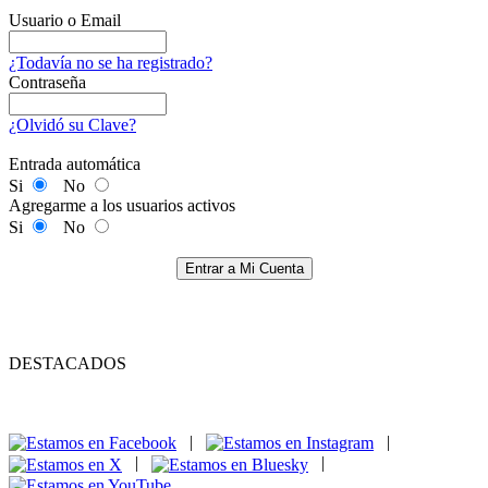
Usuario o Email
¿Todavía no se ha registrado?
Contraseña
¿Olvidó su Clave?
Entrada automática
Si
No
Agregarme a los usuarios activos
Si
No
Entrar a Mi Cuenta
DESTACADOS
|
|
|
|