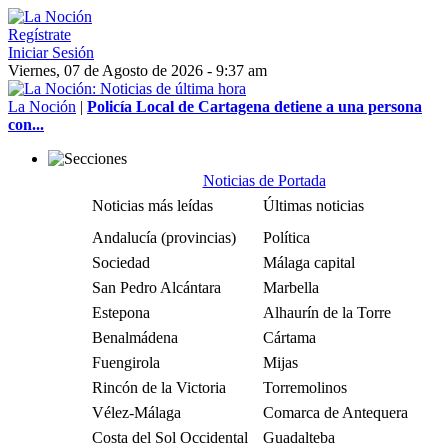
Regístrate
Iniciar Sesión
Viernes, 07 de Agosto de 2026 - 9:37 am
La Noción
|
Policía Local de Cartagena detiene a una persona
con...
Noticias de Portada
Noticias más leídas
Últimas noticias
Andalucía (provincias)
Política
Sociedad
Málaga capital
San Pedro Alcántara
Marbella
Estepona
Alhaurín de la Torre
Benalmádena
Cártama
Fuengirola
Mijas
Rincón de la Victoria
Torremolinos
Vélez-Málaga
Comarca de Antequera
Costa del Sol Occidental
Guadalteba