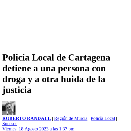
Policía Local de Cartagena
detiene a una persona con
droga y a otra huida de la
justicia
ROBERTO RANDALL
|
Región de Murcia
|
Policía Local
|
Sucesos
Viernes, 18 Agosto 2023 a las 1:37 pm