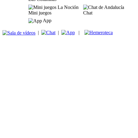
Mini juegos
Chat
App
|
|
|