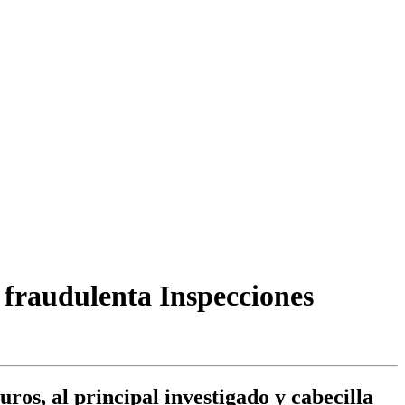
a fraudulenta Inspecciones
ros, al principal investigado y cabecilla