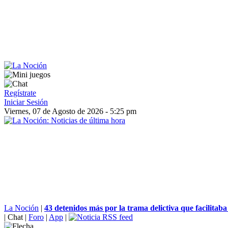
Regístrate
Iniciar Sesión
Viernes, 07 de Agosto de 2026 - 5:25 pm
La Noción
|
43 detenidos más por la trama delictiva que facilitaba
|
Chat
|
Foro
|
App
|