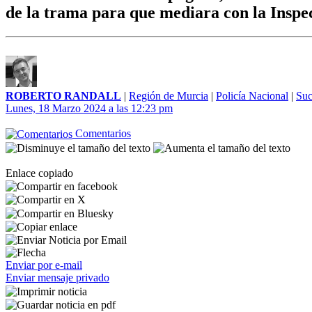
de la trama para que mediara con la Inspe
ROBERTO RANDALL
|
Región de Murcia
|
Policía Nacional
|
Suc
Lunes, 18 Marzo 2024 a las 12:23 pm
Comentarios
Enlace copiado
Enviar por e-mail
Enviar mensaje privado