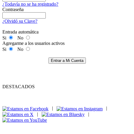
¿Todavía no se ha registrado?
Contraseña
¿Olvidó su Clave?
Entrada automática
Si
No
Agregarme a los usuarios activos
Si
No
Entrar a Mi Cuenta
DESTACADOS
|
|
|
|