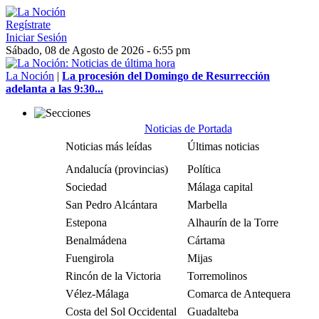
Regístrate
Iniciar Sesión
Sábado, 08 de Agosto de 2026 - 6:55 pm
La Noción
|
La procesión del Domingo de Resurrección
adelanta a las 9:30...
Noticias de Portada
Noticias más leídas
Últimas noticias
Andalucía (provincias)
Política
Sociedad
Málaga capital
San Pedro Alcántara
Marbella
Estepona
Alhaurín de la Torre
Benalmádena
Cártama
Fuengirola
Mijas
Rincón de la Victoria
Torremolinos
Vélez-Málaga
Comarca de Antequera
Costa del Sol Occidental
Guadalteba