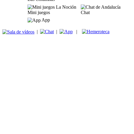
Mini juegos
Chat
App
|
|
|