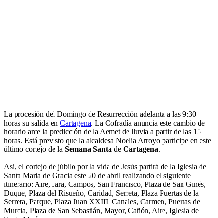
La procesión del Domingo de Resurrección adelanta a las 9:30
horas su salida en
Cartagena
. La Cofradía anuncia este cambio de
horario ante la predicción de la Aemet de lluvia a partir de las 15
horas. Está previsto que la alcaldesa Noelia Arroyo participe en este
último cortejo de la
Semana Santa
de
Cartagena
.
Así, el cortejo de júbilo por la vida de Jesús partirá de la Iglesia de
Santa Maria de Gracia este 20 de abril realizando el siguiente
itinerario: Aire, Jara, Campos, San Francisco, Plaza de San Ginés,
Duque, Plaza del Risueño, Caridad, Serreta, Plaza Puertas de la
Serreta, Parque, Plaza Juan XXIII, Canales, Carmen, Puertas de
Murcia, Plaza de San Sebastián, Mayor, Cañón, Aire, Iglesia de