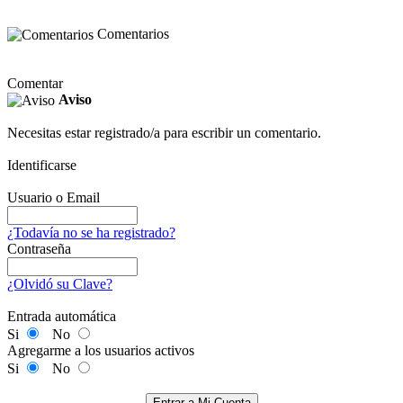
Comentarios
Comentar
Aviso
Necesitas estar registrado/a para escribir un comentario.
Identificarse
Usuario o Email
¿Todavía no se ha registrado?
Contraseña
¿Olvidó su Clave?
Entrada automática
Si
No
Agregarme a los usuarios activos
Si
No
Entrar a Mi Cuenta