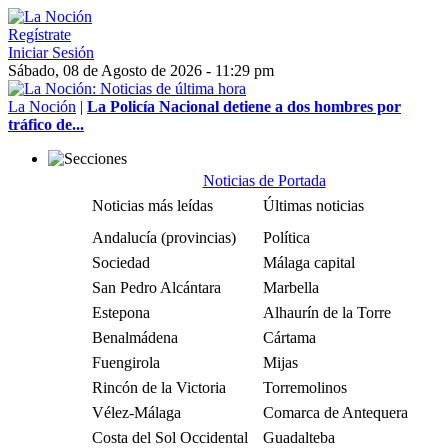
Regístrate
Iniciar Sesión
Sábado, 08 de Agosto de 2026 - 11:29 pm
La Noción
|
La Policía Nacional detiene a dos hombres por
tráfico de...
Noticias de Portada
Noticias más leídas
Últimas noticias
Andalucía (provincias)
Política
Sociedad
Málaga capital
San Pedro Alcántara
Marbella
Estepona
Alhaurín de la Torre
Benalmádena
Cártama
Fuengirola
Mijas
Rincón de la Victoria
Torremolinos
Vélez-Málaga
Comarca de Antequera
Costa del Sol Occidental
Guadalteba