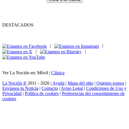
DESTACADOS
|
|
|
|
Ver La Noción en: Móvil |
Clásica
La Noción ®
2011 - 2026 |
Ayuda
|
Mapa del sitio
|
Quienes somos
|
Envíanos tu Noticia
|
Contacto
|
Aviso Legal
|
Condiciones de Uso y
Privacidad
|
Política de cookies
|
Preferencias del consentimiento de
cookies