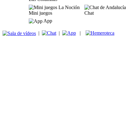
Mini juegos
Chat
App
|
|
|