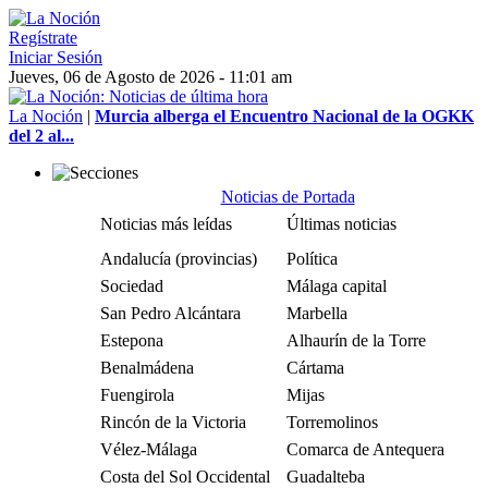
Regístrate
Iniciar Sesión
Jueves, 06 de Agosto de 2026 - 11:01 am
La Noción
|
Murcia alberga el Encuentro Nacional de la OGKK
del 2 al...
Noticias de Portada
Noticias más leídas
Últimas noticias
Andalucía (provincias)
Política
Sociedad
Málaga capital
San Pedro Alcántara
Marbella
Estepona
Alhaurín de la Torre
Benalmádena
Cártama
Fuengirola
Mijas
Rincón de la Victoria
Torremolinos
Vélez-Málaga
Comarca de Antequera
Costa del Sol Occidental
Guadalteba