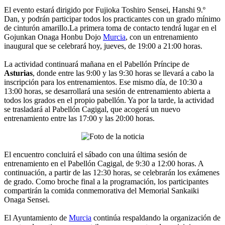
El evento estará dirigido por Fujioka Toshiro Sensei, Hanshi 9.º
Dan, y podrán participar todos los practicantes con un grado mínimo
de cinturón amarillo.La primera toma de contacto tendrá lugar en el
Gojunkan Onaga Honbu Dojo
Murcia
, con un entrenamiento
inaugural que se celebrará hoy, jueves, de 19:00 a 21:00 horas.
La actividad continuará mañana en el Pabellón Príncipe de
Asturias
, donde entre las 9:00 y las 9:30 horas se llevará a cabo la
inscripción para los entrenamientos. Ese mismo día, de 10:30 a
13:00 horas, se desarrollará una sesión de entrenamiento abierta a
todos los grados en el propio pabellón. Ya por la tarde, la actividad
se trasladará al Pabellón Cagigal, que acogerá un nuevo
entrenamiento entre las 17:00 y las 20:00 horas.
El encuentro concluirá el sábado con una última sesión de
entrenamiento en el Pabellón Cagigal, de 9:30 a 12:00 horas. A
continuación, a partir de las 12:30 horas, se celebrarán los exámenes
de grado. Como broche final a la programación, los participantes
compartirán la comida conmemorativa del Memorial Sankaiki
Onaga Sensei.
El Ayuntamiento de
Murcia
continúa respaldando la organización de