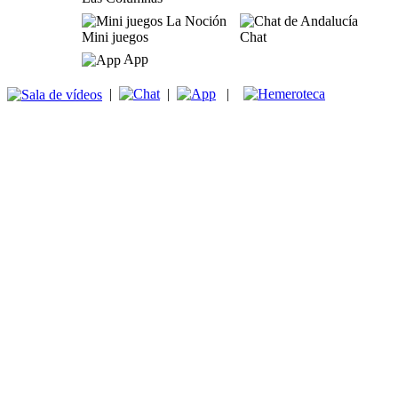
Mini juegos
Chat
App
|
|
|