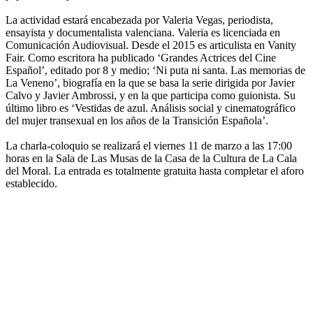
La actividad estará encabezada por Valeria Vegas, periodista,
ensayista y documentalista valenciana. Valeria es licenciada en
Comunicación Audiovisual. Desde el 2015 es articulista en Vanity
Fair. Como escritora ha publicado ‘Grandes Actrices del Cine
Español’, editado por 8 y medio; ‘Ni puta ni santa. Las memorias de
La Veneno’, biografía en la que se basa la serie dirigida por Javier
Calvo y Javier Ambrossi, y en la que participa como guionista. Su
último libro es ‘Vestidas de azul. Análisis social y cinematográfico
del mujer transexual en los años de la Transición Española’.
La charla-coloquio se realizará el viernes 11 de marzo a las 17:00
horas en la Sala de Las Musas de la Casa de la Cultura de La Cala
del Moral. La entrada es totalmente gratuita hasta completar el aforo
establecido.