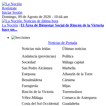
Regístrate
Iniciar Sesión
Domingo, 09 de Agosto de 2026 - 10:44 am
La Noción
|
El Área de Bienestar Social de Rincón de la Victoria
hace un...
Noticias de Portada
Noticias más leídas
Últimas noticias
Andalucía (provincias)
Política
Sociedad
Málaga capital
San Pedro Alcántara
Marbella
Estepona
Alhaurín de la Torre
Benalmádena
Cártama
Fuengirola
Mijas
Rincón de la Victoria
Torremolinos
Vélez-Málaga
Comarca de Antequera
Costa del Sol Occidental
Guadalteba