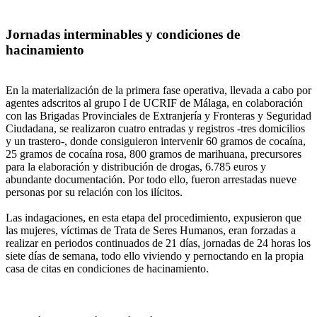
Jornadas interminables y condiciones de
hacinamiento
En la materialización de la primera fase operativa, llevada a cabo por
agentes adscritos al grupo I de UCRIF de Málaga, en colaboración
con las Brigadas Provinciales de Extranjería y Fronteras y Seguridad
Ciudadana, se realizaron cuatro entradas y registros -tres domicilios
y un trastero-, donde consiguieron intervenir 60 gramos de cocaína,
25 gramos de cocaína rosa, 800 gramos de marihuana, precursores
para la elaboración y distribución de drogas, 6.785 euros y
abundante documentación. Por todo ello, fueron arrestadas nueve
personas por su relación con los ilícitos.
Las indagaciones, en esta etapa del procedimiento, expusieron que
las mujeres, víctimas de Trata de Seres Humanos, eran forzadas a
realizar en periodos continuados de 21 días, jornadas de 24 horas los
siete días de semana, todo ello viviendo y pernoctando en la propia
casa de citas en condiciones de hacinamiento.