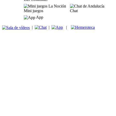
Mini juegos
Chat
App
|
|
|