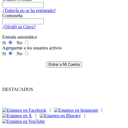
¿Todavía no se ha registrado?
Contraseña
¿Olvidó su Clave?
Entrada automática
Si
No
Agregarme a los usuarios activos
Si
No
Entrar a Mi Cuenta
DESTACADOS
|
|
|
|