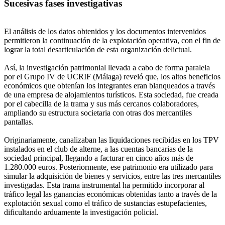
Sucesivas fases investigativas
El análisis de los datos obtenidos y los documentos intervenidos
permitieron la continuación de la explotación operativa, con el fin de
lograr la total desarticulación de esta organización delictual.
Así, la investigación patrimonial llevada a cabo de forma paralela
por el Grupo IV de UCRIF (Málaga) reveló que, los altos beneficios
económicos que obtenían los integrantes eran blanqueados a través
de una empresa de alojamientos turísticos. Esta sociedad, fue creada
por el cabecilla de la trama y sus más cercanos colaboradores,
ampliando su estructura societaria con otras dos mercantiles
pantallas.
Originariamente, canalizaban las liquidaciones recibidas en los TPV
instalados en el club de alterne, a las cuentas bancarias de la
sociedad principal, llegando a facturar en cinco años más de
1.280.000 euros. Posteriormente, ese patrimonio era utilizado para
simular la adquisición de bienes y servicios, entre las tres mercantiles
investigadas. Esta trama instrumental ha permitido incorporar al
tráfico legal las ganancias económicas obtenidas tanto a través de la
explotación sexual como el tráfico de sustancias estupefacientes,
dificultando arduamente la investigación policial.