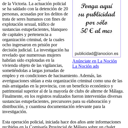
de la Victoria. La actuación policial
se ha saldado con la detención de 20
personas, acusadas por los delitos de
trata de seres humanos con fines de
explotación sexual, tráfico de
sustancias estupefacientes, blanqueo
de capitales y pertenencia a
organización criminal, de la cuales
ocho ingresaron en prisión por
decisión judicial. La investigación ha
revelado que numerosas mujeres
habrían sido explotadas en la
Anúnciate en La Noción
vivienda objeto de las vigilancias,
La Noción ads
sometiéndolas a largas jornadas de
empleo y en condiciones de hacinamiento. Además, las
averiguaciones sitúan a esta organización criminal como una de las
más arraigadas en la provincia, con un beneficio económico y
patrimonial superior al de la mayoría de clubs de alterne de Málaga.
Finalmente, en los registros realizados fueron intervenidas diversas
sustancias estupefacientes, precursores para su elaboración y
distribución, y cuantiosa documentación relevante para la
investigación.
Esta operación policial, iniciada hace dos años ante informaciones
recibidas en la Comisaría Provincial de Málaga sobre un chalet,