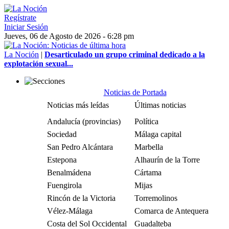
Regístrate
Iniciar Sesión
Jueves, 06 de Agosto de 2026 - 6:28 pm
La Noción
|
Desarticulado un grupo criminal dedicado a la
explotación sexual...
Noticias de Portada
Noticias más leídas
Últimas noticias
Andalucía (provincias)
Política
Sociedad
Málaga capital
San Pedro Alcántara
Marbella
Estepona
Alhaurín de la Torre
Benalmádena
Cártama
Fuengirola
Mijas
Rincón de la Victoria
Torremolinos
Vélez-Málaga
Comarca de Antequera
Costa del Sol Occidental
Guadalteba