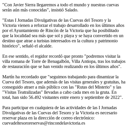
"Con Javier Sierra llegaremos a todo el mundo y nuestras cuevas
serán aún más conocidas", insistió Salado.
"Estas I Jornadas Divulgativas de las Cuevas del Tesoro y la
Victoria vienen a reforzar el trabajo desarrollado en los últimos años
por el Ayuntamiento de Rincón de la Victoria que ha posibilitado
que la localidad sea más que sol y playa y se haya convertido en un
destino que atrae a turistas interesados en la cultura y patrimonio
histórico", señaló el alcalde.
En ese sentido, el regidor recordó que pronto "podremos visitar la
villa romana de Torre de Benagalbón, Villa Antiopa, tras los trabajos
de restauración que se han venido realizando en los últimos años".
Martín ha recordado que "seguimos trabajando para dinamizar la
Cueva del Tesoro, que además de las visitas generales y gratuitas, ha
conseguido atraer a más público con las "Rutas del Misterio" y las
"Visitas Teatralizadas" llevadas a cabo cada mes en la gruta. En
total, han sido 56.492 visitantes entre enero y septiembre de 2022".
Para participar en cualquiera de las actividades de las I Jornadas
Divulgativas de las Cuevas del Tesoro y la Victoria es necesario
reservar plaza en la dirección de correo electrónico:
cuevadeltesororeservas@rincondelavictoria.es