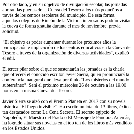
Por otro lado, y en su objetivo de divulgación escolar, las jornadas
abrirán las puertas de la Cueva del Tesoro a los más pequeños a
través de los centros escolares del municipio. De esta forma,
aquellos colegios de Rincón de la Victoria interesados podrán visitar
la cueva de forma gratuita durante el mes de noviembre, previa
solicitud.
"El objetivo es poder aumentar durante los próximos años la
participación e implicación de los centros educativos en la Cueva del
Tesoro a través de la organización de diversas actividades", explicó
el edil.
El tercer pilar sobre el que se sustentarán las jornadas es la charla
que ofrecerá el conocido escritor Javier Sierra, quien pronunciará la
conferencia inaugural que lleva por título "Los misterios del mundo
subterráneo". Será el próximo miércoles 26 de octubre a las 19.00
horas en la misma Cueva del Tesoro.
Javier Sierra se alzó con el Premio Planeta en 2017 con su novela
histórica "El fuego invisible". Ha escrito un total de 13 libros, éxitos
tan destacados como La Cena Secreta, El secreto egipcio de
Napoleón, El Maestro del Prado o El Mensaje de Pandora. Además,
ha logrado situar sus novelas en el top ten de los libros más vendidos
en los Estados Unidos.