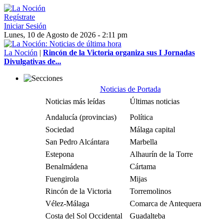
Regístrate
Iniciar Sesión
Lunes, 10 de Agosto de 2026 - 2:11 pm
La Noción
|
Rincón de la Victoria organiza sus I Jornadas
Divulgativas de...
Noticias de Portada
Noticias más leídas
Últimas noticias
Andalucía (provincias)
Política
Sociedad
Málaga capital
San Pedro Alcántara
Marbella
Estepona
Alhaurín de la Torre
Benalmádena
Cártama
Fuengirola
Mijas
Rincón de la Victoria
Torremolinos
Vélez-Málaga
Comarca de Antequera
Costa del Sol Occidental
Guadalteba