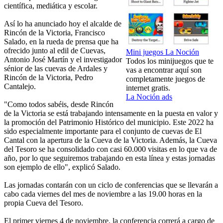
científica, mediática y escolar.
Así lo ha anunciado hoy el alcalde de
Rincón de la Victoria, Francisco
Salado, en la rueda de prensa que ha
ofrecido junto al edil de Cuevas,
Mini juegos La Noción
Antonio José Martín y el investigador
Todos los minijuegos que te
sénior de las cuevas de Ardales y
vas a encontrar aquí son
Rincón de la Victoria, Pedro
completamente juegos de
Cantalejo.
internet gratis.
La Noción ads
"Como todos sabéis, desde Rincón
de la Victoria se está trabajando intensamente en la puesta en valor y
la promoción del Patrimonio Histórico del municipio. Este 2022 ha
sido especialmente importante para el conjunto de cuevas de El
Cantal con la apertura de la Cueva de la Victoria. Además, la Cueva
del Tesoro se ha consolidado con casi 60.000 visitas en lo que va de
año, por lo que seguiremos trabajando en esta línea y estas jornadas
son ejemplo de ello", explicó Salado.
Las jornadas contarán con un ciclo de conferencias que se llevarán a
cabo cada viernes del mes de noviembre a las 19.00 horas en la
propia Cueva del Tesoro.
El primer viernes 4 de noviembre, la conferencia correrá a cargo de