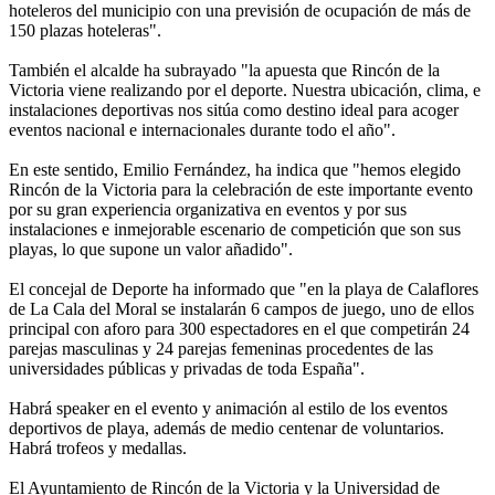
hoteleros del municipio con una previsión de ocupación de más de
150 plazas hoteleras".
También el alcalde ha subrayado "la apuesta que Rincón de la
Victoria viene realizando por el deporte. Nuestra ubicación, clima, e
instalaciones deportivas nos sitúa como destino ideal para acoger
eventos nacional e internacionales durante todo el año".
En este sentido, Emilio Fernández, ha indica que "hemos elegido
Rincón de la Victoria para la celebración de este importante evento
por su gran experiencia organizativa en eventos y por sus
instalaciones e inmejorable escenario de competición que son sus
playas, lo que supone un valor añadido".
El concejal de Deporte ha informado que "en la playa de Calaflores
de La Cala del Moral se instalarán 6 campos de juego, uno de ellos
principal con aforo para 300 espectadores en el que competirán 24
parejas masculinas y 24 parejas femeninas procedentes de las
universidades públicas y privadas de toda España".
Habrá speaker en el evento y animación al estilo de los eventos
deportivos de playa, además de medio centenar de voluntarios.
Habrá trofeos y medallas.
El Ayuntamiento de Rincón de la Victoria y la Universidad de