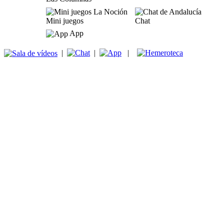
Mini juegos
Chat
App
|
|
|