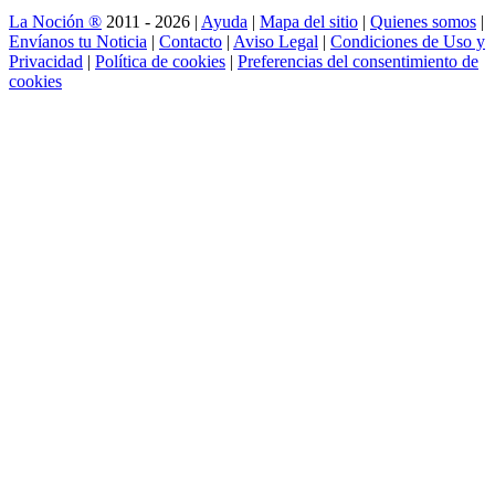
La Noción ®
2011 - 2026 |
Ayuda
|
Mapa del sitio
|
Quienes somos
|
Envíanos tu Noticia
|
Contacto
|
Aviso Legal
|
Condiciones de Uso y
Privacidad
|
Política de cookies
|
Preferencias del consentimiento de
cookies