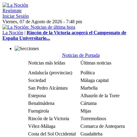
Regístrate
Iniciar Sesión
Viernes, 07 de Agosto de 2026 - 7:48 pm
La Noción
|
Rincón de la Victoria acogerá el Campeonato de
España Universitario...
Noticias de Portada
Noticias más leídas
Últimas noticias
Andalucía (provincias)
Política
Sociedad
Málaga capital
San Pedro Alcántara
Marbella
Estepona
Alhaurín de la Torre
Benalmádena
Cártama
Fuengirola
Mijas
Rincón de la Victoria
Torremolinos
Vélez-Málaga
Comarca de Antequera
Costa del Sol Occidental
Guadalteba