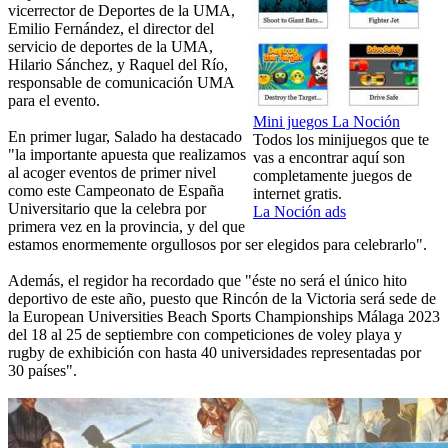
vicerrector de Deportes de la UMA,
Emilio Fernández, el director del
servicio de deportes de la UMA,
Hilario Sánchez, y Raquel del Río,
responsable de comunicación UMA
para el evento.
Mini juegos La Noción
En primer lugar, Salado ha destacado
Todos los minijuegos que te
"la importante apuesta que realizamos
vas a encontrar aquí son
al acoger eventos de primer nivel
completamente juegos de
como este Campeonato de España
internet gratis.
Universitario que la celebra por
La Noción ads
primera vez en la provincia, y del que
estamos enormemente orgullosos por ser elegidos para celebrarlo".
Además, el regidor ha recordado que "éste no será el único hito
deportivo de este año, puesto que Rincón de la Victoria será sede de
la European Universities Beach Sports Championships Málaga 2023
del 18 al 25 de septiembre con competiciones de voley playa y
rugby de exhibición con hasta 40 universidades representadas por
30 países".