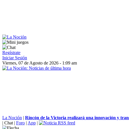
Regístrate
Iniciar Sesión
Viernes, 07 de Agosto de 2026 - 1:09 am
La Noción
|
Rincón de la Victoria realizará una innovación y tran
|
Chat
|
Foro
|
App
|