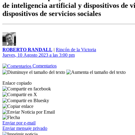
de inteligencia artificial y dispositivos de
dispositivos de servicios sociales
ROBERTO RANDALL
|
Rincón de la Victoria
Jueves, 10 Agosto 2023 a las 3:00 pm
Comentarios
Enlace copiado
Enviar por e-mail
Enviar mensaje privado