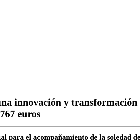
una innovación y transformación t
.767 euros
cial para el acompañamiento de la soledad d