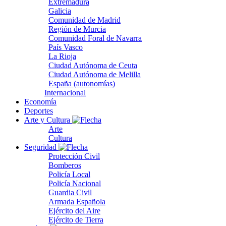
Extremadura
Galicia
Comunidad de Madrid
Región de Murcia
Comunidad Foral de Navarra
País Vasco
La Rioja
Ciudad Autónoma de Ceuta
Ciudad Autónoma de Melilla
España (autonomías)
Internacional
Economía
Deportes
Arte y Cultura
Arte
Cultura
Seguridad
Protección Civil
Bomberos
Policía Local
Policía Nacional
Guardia Civil
Armada Española
Ejército del Aire
Ejército de Tierra