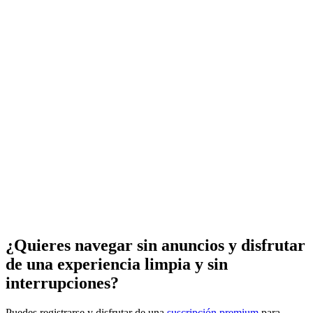
¿Quieres navegar sin anuncios y disfrutar
de una experiencia limpia y sin
interrupciones?
Puedes registrarse y disfrutar de una
suscripción premium
para