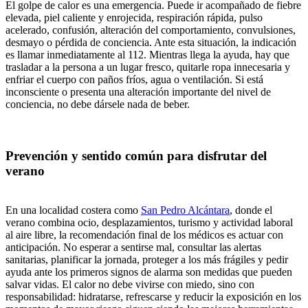
El golpe de calor es una emergencia. Puede ir acompañado de fiebre
elevada, piel caliente y enrojecida, respiración rápida, pulso
acelerado, confusión, alteración del comportamiento, convulsiones,
desmayo o pérdida de conciencia. Ante esta situación, la indicación
es llamar inmediatamente al 112. Mientras llega la ayuda, hay que
trasladar a la persona a un lugar fresco, quitarle ropa innecesaria y
enfriar el cuerpo con paños fríos, agua o ventilación. Si está
inconsciente o presenta una alteración importante del nivel de
conciencia, no debe dársele nada de beber.
Prevención y sentido común para disfrutar del
verano
En una localidad costera como
San Pedro Alcántara
, donde el
verano combina ocio, desplazamientos, turismo y actividad laboral
al aire libre, la recomendación final de los médicos es actuar con
anticipación. No esperar a sentirse mal, consultar las alertas
sanitarias, planificar la jornada, proteger a los más frágiles y pedir
ayuda ante los primeros signos de alarma son medidas que pueden
salvar vidas. El calor no debe vivirse con miedo, sino con
responsabilidad: hidratarse, refrescarse y reducir la exposición en los