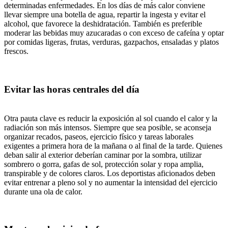
determinadas enfermedades. En los días de más calor conviene
llevar siempre una botella de agua, repartir la ingesta y evitar el
alcohol, que favorece la deshidratación. También es preferible
moderar las bebidas muy azucaradas o con exceso de cafeína y optar
por comidas ligeras, frutas, verduras, gazpachos, ensaladas y platos
frescos.
Evitar las horas centrales del día
Otra pauta clave es reducir la exposición al sol cuando el calor y la
radiación son más intensos. Siempre que sea posible, se aconseja
organizar recados, paseos, ejercicio físico y tareas laborales
exigentes a primera hora de la mañana o al final de la tarde. Quienes
deban salir al exterior deberían caminar por la sombra, utilizar
sombrero o gorra, gafas de sol, protección solar y ropa amplia,
transpirable y de colores claros. Los deportistas aficionados deben
evitar entrenar a pleno sol y no aumentar la intensidad del ejercicio
durante una ola de calor.