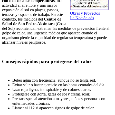
con días de altas temperaturas
, más
actividad al aire libre y una mayor
exposición al sol en playas, paseos,
Obras y Proyectos
terrazas y espacios de trabajo. En este
La Noción ads
contexto, los médicos del
Centro de
Salud de San Pedro Alcántara
(Costa
del Sol) recomiendan extremar las medidas de prevención frente al
golpe de calor, una urgencia médica que aparece cuando el
organismo pierde la capacidad de regular su temperatura y puede
alcanzar niveles peligrosos.
Consejos rápidos para protegerse del calor
Beber agua con frecuencia, aunque no se tenga sed.
Evitar salir o hacer ejercicio en las horas centrales del día.
Usar ropa ligera, transpirable y de colores claros.
Protegerse con gorra, gafas de sol y crema solar.
Prestar especial atención a mayores, niños y personas con
enfermedades crónicas.
Llamar al 112 si aparecen signos de golpe de calor.