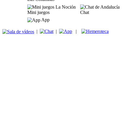
Mini juegos
Chat
App
|
|
|