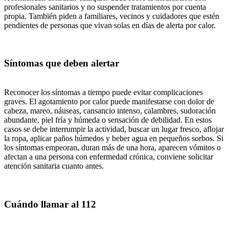
profesionales sanitarios y no suspender tratamientos por cuenta
propia. También piden a familiares, vecinos y cuidadores que estén
pendientes de personas que vivan solas en días de alerta por calor.
Síntomas que deben alertar
Reconocer los síntomas a tiempo puede evitar complicaciones
graves. El agotamiento por calor puede manifestarse con dolor de
cabeza, mareo, náuseas, cansancio intenso, calambres, sudoración
abundante, piel fría y húmeda o sensación de debilidad. En estos
casos se debe interrumpir la actividad, buscar un lugar fresco, aflojar
la ropa, aplicar paños húmedos y beber agua en pequeños sorbos. Si
los síntomas empeoran, duran más de una hora, aparecen vómitos o
afectan a una persona con enfermedad crónica, conviene solicitar
atención sanitaria cuanto antes.
Cuándo llamar al 112