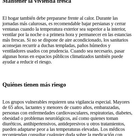
Mantener la vivienda fresca
El hogar también debe prepararse frente al calor. Durante las
jornadas más calurosas, es recomendable bajar persianas y cerrar
ventanas cuando la temperatura exterior sea superior a la interior,
ventilar por la noche o a primera hora y permanecer en las estancias
más frescas. Si no se dispone de aire acondicionado, los sanitarios
aconsejan recurrir a duchas templadas, paños húmedos y
ventiladores usados con prudencia. Cuando sea necesario, pasar
algunas horas en espacios públicos climatizados también puede
ayudar a reducir el riesgo.
Quiénes tienen más riesgo
Los grupos vulnerables requieren una vigilancia especial. Mayores
de 65 años, lactantes y menores de cuatro años, embarazadas,
personas con enfermedades cardiovasculares, respiratorias, diabetes,
obesidad o problemas neurológicos, así como quienes toman
diuréticos, antihipertensivos, antidepresivos u otros tratamientos,
pueden adaptarse peor a las temperaturas elevadas. Los médicos
recomiendan consultar cualquier duda sobre la medicación con