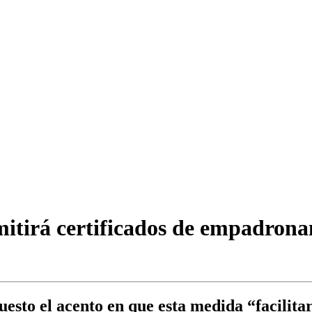
itirá certificados de empadronam
sto el acento en que esta medida “facilitará 