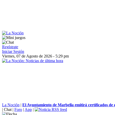
Regístrate
Iniciar Sesión
Viernes, 07 de Agosto de 2026 - 5:29 pm
La Noción
|
El Ayuntamiento de Marbella emitirá certificados de
|
Chat
|
Foro
|
App
|