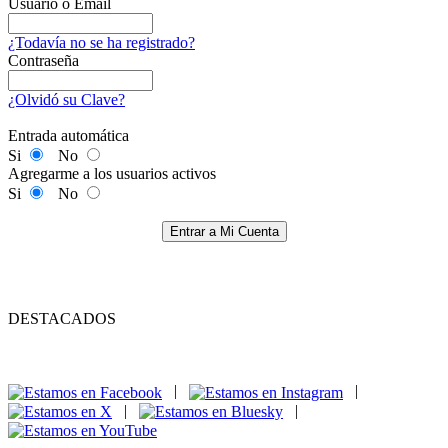
Usuario o Email
¿Todavía no se ha registrado?
Contraseña
¿Olvidó su Clave?
Entrada automática
Si
No
Agregarme a los usuarios activos
Si
No
Entrar a Mi Cuenta
DESTACADOS
|
|
|
|