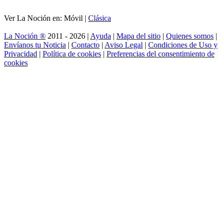
Ver La Noción en: Móvil |
Clásica
La Noción ®
2011 - 2026 |
Ayuda
|
Mapa del sitio
|
Quienes somos
|
Envíanos tu Noticia
|
Contacto
|
Aviso Legal
|
Condiciones de Uso y
Privacidad
|
Política de cookies
|
Preferencias del consentimiento de
cookies