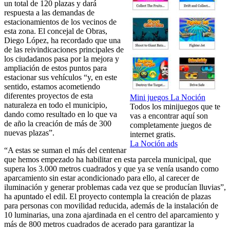
un total de 120 plazas y dará
respuesta a las demandas de
estacionamientos de los vecinos de
esta zona. El concejal de Obras,
Diego López, ha recordado que una
de las reivindicaciones principales de
los ciudadanos pasa por la mejora y
ampliación de estos puntos para
estacionar sus vehículos “y, en este
sentido, estamos acometiendo
diferentes proyectos de esta
Mini juegos La Noción
naturaleza en todo el municipio,
Todos los minijuegos que te
dando como resultado en lo que va
vas a encontrar aquí son
de año la creación de más de 300
completamente juegos de
nuevas plazas”.
internet gratis.
La Noción ads
“A estas se suman el más del centenar
que hemos empezado ha habilitar en esta parcela municipal, que
supera los 3.000 metros cuadrados y que ya se venía usando como
aparcamiento sin estar acondicionado para ello, al carecer de
iluminación y generar problemas cada vez que se producían lluvias”,
ha apuntado el edil. El proyecto contempla la creación de plazas
para personas con movilidad reducida, además de la instalación de
10 luminarias, una zona ajardinada en el centro del aparcamiento y
más de 800 metros cuadrados de acerado para garantizar la