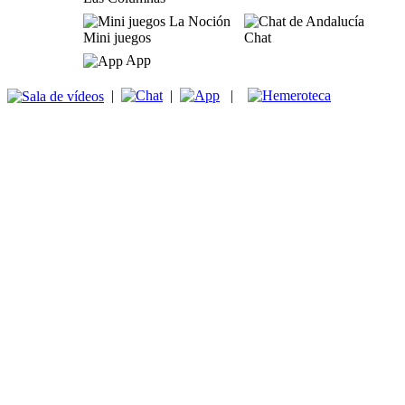
Mini juegos
Chat
App
|
|
|