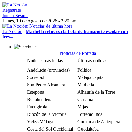
Regístrate
Iniciar Sesión
Lunes, 10 de Agosto de 2026 - 2:20 pm
La Noción
|
Marbella refuerza la flota de transporte escolar con
tres...
Noticias de Portada
Noticias más leídas
Últimas noticias
Andalucía (provincias)
Política
Sociedad
Málaga capital
San Pedro Alcántara
Marbella
Estepona
Alhaurín de la Torre
Benalmádena
Cártama
Fuengirola
Mijas
Rincón de la Victoria
Torremolinos
Vélez-Málaga
Comarca de Antequera
Costa del Sol Occidental
Guadalteba