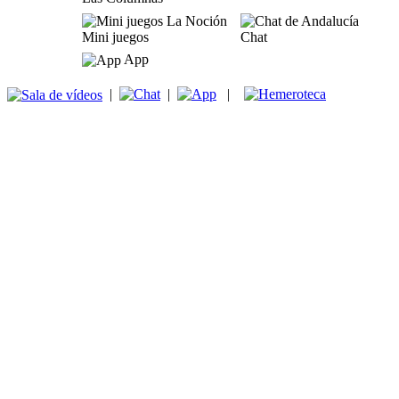
Mini juegos
Chat
App
|
|
|