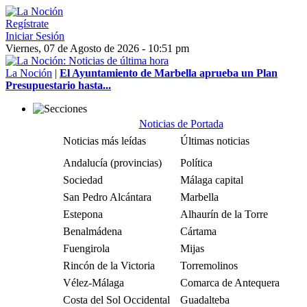
Regístrate
Iniciar Sesión
Viernes, 07 de Agosto de 2026 - 10:51 pm
La Noción
|
El Ayuntamiento de Marbella aprueba un Plan
Presupuestario hasta...
Noticias de Portada
Noticias más leídas
Últimas noticias
Andalucía (provincias)
Política
Sociedad
Málaga capital
San Pedro Alcántara
Marbella
Estepona
Alhaurín de la Torre
Benalmádena
Cártama
Fuengirola
Mijas
Rincón de la Victoria
Torremolinos
Vélez-Málaga
Comarca de Antequera
Costa del Sol Occidental
Guadalteba