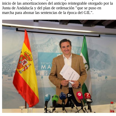
inicio de las amortizaciones del anticipo reintegrable otorgado por la
Junta de Andalucía y del plan de ordenación "que se puso en
marcha para abonar las sentencias de la época del GIL".