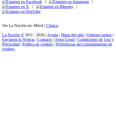
|
|
|
|
Ver La Noción en: Móvil |
Clásica
La Noción ®
2011 - 2026 |
Ayuda
|
Mapa del sitio
|
Quienes somos
|
Envíanos tu Noticia
|
Contacto
|
Aviso Legal
|
Condiciones de Uso y
Privacidad
|
Política de cookies
|
Preferencias del consentimiento de
cookies