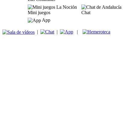
Mini juegos
Chat
App
|
|
|