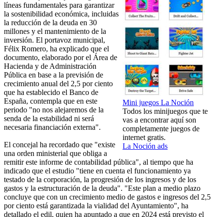
líneas fundamentales para garantizar
la sostenibilidad económica, incluidas
la reducción de la deuda en 30
millones y el mantenimiento de la
inversión. El portavoz municipal,
Félix Romero, ha explicado que el
documento, elaborado por el Área de
Hacienda y de Administración
Pública en base a la previsión de
crecimiento anual del 2,5 por ciento
que ha establecido el Banco de
España, contempla que en este
Mini juegos La Noción
periodo "no nos alejaremos de la
Todos los minijuegos que te
senda de la estabilidad ni será
vas a encontrar aquí son
necesaria financiación externa".
completamente juegos de
internet gratis.
El concejal ha recordado que "existe
La Noción ads
una orden ministerial que obliga a
remitir este informe de contabilidad pública", al tiempo que ha
indicado que el estudio "tiene en cuenta el funcionamiento ya
testado de la corporación, la progresión de los ingresos y de los
gastos y la estructuración de la deuda". "Este plan a medio plazo
concluye que con un crecimiento medio de gastos e ingresos del 2,5
por ciento está garantizada la vialidad del Ayuntamiento", ha
detallado el edil, quien ha apuntado a que en 2024 está previsto el