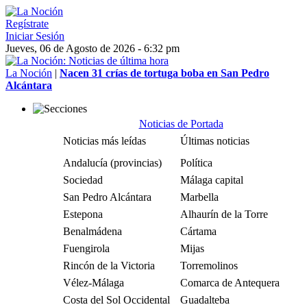
Regístrate
Iniciar Sesión
Jueves, 06 de Agosto de 2026 - 6:32 pm
La Noción
|
Nacen 31 crías de tortuga boba en San Pedro
Alcántara
Noticias de Portada
Noticias más leídas
Últimas noticias
Andalucía (provincias)
Política
Sociedad
Málaga capital
San Pedro Alcántara
Marbella
Estepona
Alhaurín de la Torre
Benalmádena
Cártama
Fuengirola
Mijas
Rincón de la Victoria
Torremolinos
Vélez-Málaga
Comarca de Antequera
Costa del Sol Occidental
Guadalteba