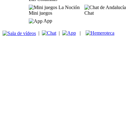
Mini juegos
Chat
App
|
|
|