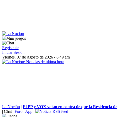
Regístrate
Iniciar Sesión
Viernes, 07 de Agosto de 2026 - 6:49 am
La Noción
|
El PP y VOX votan en contra de que la Residencia de
|
Chat
|
Foro
|
App
|