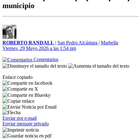
municipio
ROBERTO RANDALL
|
San Pedro Alcántara
|
Marbella
Viernes, 29 Mayo 2026 a las 1:54 pm
Comentarios
Enlace copiado
Enviar por e-mail
Enviar mensaje privado