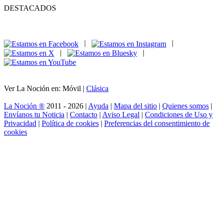
DESTACADOS
|
|
|
|
Ver La Noción en: Móvil |
Clásica
La Noción ®
2011 - 2026 |
Ayuda
|
Mapa del sitio
|
Quienes somos
|
Envíanos tu Noticia
|
Contacto
|
Aviso Legal
|
Condiciones de Uso y
Privacidad
|
Política de cookies
|
Preferencias del consentimiento de
cookies