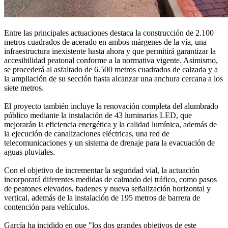
Entre las principales actuaciones destaca la construcción de 2.100
metros cuadrados de acerado en ambos márgenes de la vía, una
infraestructura inexistente hasta ahora y que permitirá garantizar la
accesibilidad peatonal conforme a la normativa vigente. Asimismo,
se procederá al asfaltado de 6.500 metros cuadrados de calzada y a
la ampliación de su sección hasta alcanzar una anchura cercana a los
siete metros.
El proyecto también incluye la renovación completa del alumbrado
público mediante la instalación de 43 luminarias LED, que
mejorarán la eficiencia energética y la calidad lumínica, además de
la ejecución de canalizaciones eléctricas, una red de
telecomunicaciones y un sistema de drenaje para la evacuación de
aguas pluviales.
Con el objetivo de incrementar la seguridad vial, la actuación
incorporará diferentes medidas de calmado del tráfico, como pasos
de peatones elevados, badenes y nueva señalización horizontal y
vertical, además de la instalación de 195 metros de barrera de
contención para vehículos.
García ha incidido en que "los dos grandes objetivos de este