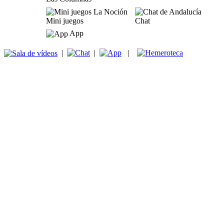
Mini juegos
Chat
App
|
|
|