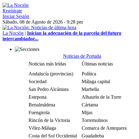
Regístrate
Iniciar Sesión
Sábado, 08 de Agosto de 2026 - 9:28 pm
La Noción
|
Inician la adecuación de la parcela del futuro
intercambiador...
Noticias de Portada
Noticias más leídas
Últimas noticias
Andalucía (provincias)
Política
Sociedad
Málaga capital
San Pedro Alcántara
Marbella
Estepona
Alhaurín de la Torre
Benalmádena
Cártama
Fuengirola
Mijas
Rincón de la Victoria
Torremolinos
Vélez-Málaga
Comarca de Antequera
Costa del Sol Occidental
Guadalteba