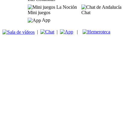
Mini juegos
Chat
App
|
|
|