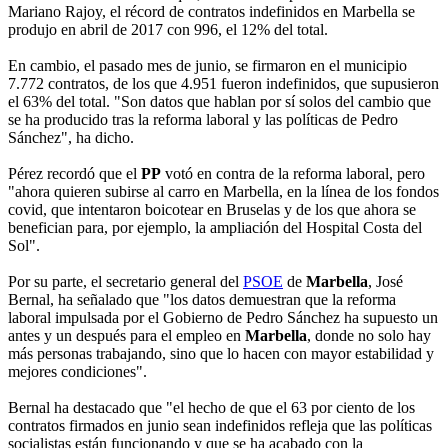
Mariano Rajoy, el récord de contratos indefinidos en Marbella se
produjo en abril de 2017 con 996, el 12% del total.
En cambio, el pasado mes de junio, se firmaron en el municipio
7.772 contratos, de los que 4.951 fueron indefinidos, que supusieron
el 63% del total. "Son datos que hablan por sí solos del cambio que
se ha producido tras la reforma laboral y las políticas de Pedro
Sánchez", ha dicho.
Pérez recordó que el
PP
votó en contra de la reforma laboral, pero
"ahora quieren subirse al carro en Marbella, en la línea de los fondos
covid, que intentaron boicotear en Bruselas y de los que ahora se
benefician para, por ejemplo, la ampliación del Hospital Costa del
Sol".
Por su parte, el secretario general del
PSOE
de
Marbella
, José
Bernal, ha señalado que "los datos demuestran que la reforma
laboral impulsada por el Gobierno de Pedro Sánchez ha supuesto un
antes y un después para el empleo en
Marbella
, donde no solo hay
más personas trabajando, sino que lo hacen con mayor estabilidad y
mejores condiciones".
Bernal ha destacado que "el hecho de que el 63 por ciento de los
contratos firmados en junio sean indefinidos refleja que las políticas
socialistas están funcionando y que se ha acabado con la