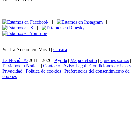
|
|
|
|
Ver La Noción en: Móvil |
Clásica
La Noción ®
2011 - 2026 |
Ayuda
|
Mapa del sitio
|
Quienes somos
|
Envíanos tu Noticia
|
Contacto
|
Aviso Legal
|
Condiciones de Uso y
Privacidad
|
Política de cookies
|
Preferencias del consentimiento de
cookies