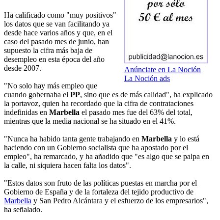
Ha calificado como "muy positivos"
los datos que se van facilitando ya
desde hace varios años y que, en el
caso del pasado mes de junio, han
supuesto la cifra más baja de
desempleo en esta época del año
desde 2007.
Anúnciate en La Noción
La Noción ads
"No solo hay más empleo que
cuando gobernaba el
PP
, sino que es de más calidad", ha explicado
la portavoz, quien ha recordado que la cifra de contrataciones
indefinidas en
Marbella
el pasado mes fue del 63% del total,
mientras que la media nacional se ha situado en el 41%.
"Nunca ha habido tanta gente trabajando en
Marbella
y lo está
haciendo con un Gobierno socialista que ha apostado por el
empleo", ha remarcado, y ha añadido que "es algo que se palpa en
la calle, ni siquiera hacen falta los datos".
"Estos datos son fruto de las políticas puestas en marcha por el
Gobierno de España y de la fortaleza del tejido productivo de
Marbella
y San Pedro Alcántara y el esfuerzo de los empresarios",
ha señalado.