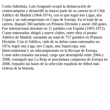
Como futbolista, Luis Aragonés ocupó la demarcación de
centrocampista y desarrolló la mayor parte de su carrera en el Club
Atlético de Madrid (1964-1974), con el que logró tres Ligas, dos
Copas y un subcampeonato en Copa de Europa. En el total de su
carrera, disputó 360 partidos en Primera División y anotó 160 goles.
Fue internacional absoluto en 11 partidos con España (1965-1972).
Como entrenador, dirigió a nueve clubes, entre ellos el propio
Atlético de Madrid, sumando un total de 757 partidos en Primera
División. Con el Atlético, club de su debut como entrenador en
1974, logró una Liga, tres Copas, una Supercopa, una
Intercontinental y un subcampeonato en la Recopa de Europa.
Como seleccionador nacional, cargo que desempeñó entre 2004 y
2008, consiguió que La Roja se proclamara campeona de Europa en
2008, forjando las bases de la selección española de fútbol más
exitosa de la historia.