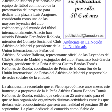
Atlético de Madrid y de peñas de este
equipo de fútbol con motivo de la
presentación del proyecto para
dedicar una plaza a Luis Aragonés,
considerado como una de las
mayores leyendas del club
colchonero y del mundo del fútbol
internacionalmente. Al acto han
asistido Eduardo Fernández Robleda,
miembro del Consejo Social del Club
Anúnciate en La Noción
Atlético de Madrid y presidente de la
La Noción ads
Unión Internacional de Peñas del
Atlético; Salvador Ballesta, representante oficial de las Leyendas del
Club Atlético de Madrid y exjugador del club; Francisco José García
Ortega, presidente de la Peña Atlética Cuatro Bandas Tomás
Reñones de Ronda, coordinador de Peñas de la Zona Sur de la
Unión Internacional de Peñas del Atlético de Madrid y responsable
de redes sociales de la entidad.
La alcaldesa ha recordado que el Pleno aprobó hace unos meses este
homenaje a propuesta de la la Peña Atlética Cuatro Bandas Tomás
Reñones de Ronda, entidad que celebra su 25 aniversario para el
que se han organizado organizado distintas actividades entre las que
destaca este reconocimiento que será una realidad el próximo 30 de
septiembre. La plaza dedicada al conocido como 'Sabio de