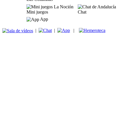
Mini juegos
Chat
App
|
|
|