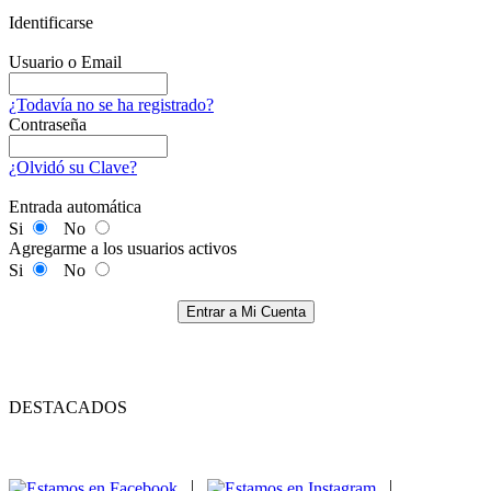
Identificarse
Usuario o Email
¿Todavía no se ha registrado?
Contraseña
¿Olvidó su Clave?
Entrada automática
Si
No
Agregarme a los usuarios activos
Si
No
Entrar a Mi Cuenta
DESTACADOS
|
|