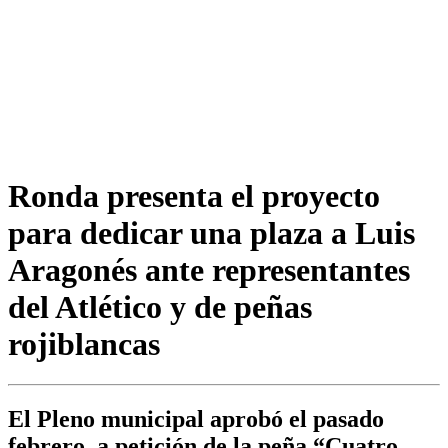
Ronda presenta el proyecto
para dedicar una plaza a Luis
Aragonés ante representantes
del Atlético y de peñas
rojiblancas
El Pleno municipal aprobó el pasado
febrero, a petición de la peña “Cuatro