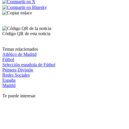
Código QR de esta noticia
Temas relacionados
Atlético de Madrid
Fútbol
Selección española de Fútbol
Primera División
Redes Sociales
España
Madrid
Te puede interesar