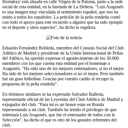
Hortaleza' está situada en calle Virgen de la Paloma, junto a la sede
social de esta entidad, en la barriada de La Dehesa. "Luis Aragonés
es una imagen muy vinculada al sentimiento español, que nos ha
unido a todos los españoles. La petición de la peña rondeña contó
con todo el apoyo para este recuerdo a alguien que ha sido ejemplo
en el deporte y otros aspectos", ha dicho la regidora.
Eduardo Fernández Robleda, miembro del Consejo Social del Club
Atlético de Madrid y presidente de la Unión Internacional de Peñas
del Atlético, ha querido expresar el agradecimiento de los 30.000
miembros con los que cuenta esta entidad por el homenaje a
Aragonés. "Ha sido uno de los mejores entrenadores, si no el mejor.
Ha sido de los mejores seleccionadores si no el mejor. Pero también
fue un gran futbolista. Gracias por vuestro cariño al recoger la
propuesta de la peña rondeña".
En términos similares se ha expresado Salvador Ballesta,
representante oficial de las Leyendas del Club Atlético de Madrid y
exjugador del club. "Para mí es un honor estar en Ronda
representando a mi club. También he tenido el privilegio de que
entrenara Luis Aragonés, que fue el entrenador de todos con la
Selección", ha dicho el que es otro de los grandes referentes del
club.