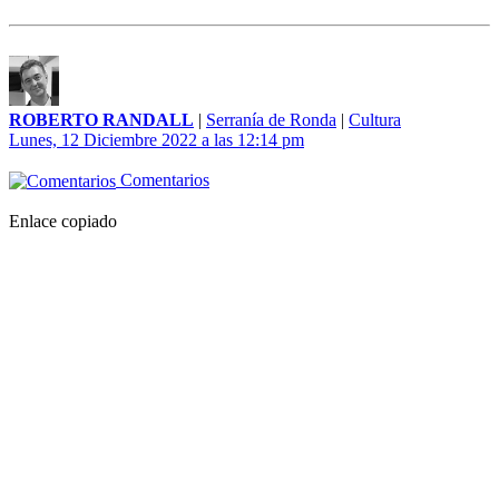
ROBERTO RANDALL
|
Serranía de Ronda
|
Cultura
Lunes, 12 Diciembre 2022 a las 12:14 pm
Comentarios
Enlace copiado