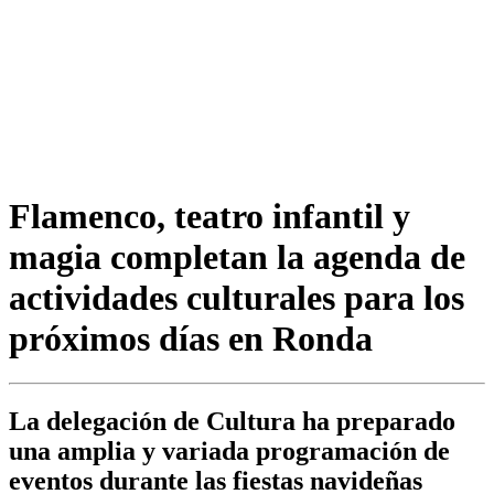
Flamenco, teatro infantil y
magia completan la agenda de
actividades culturales para los
próximos días en Ronda
La delegación de Cultura ha preparado
una amplia y variada programación de
eventos durante las fiestas navideñas