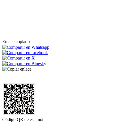
Enlace copiado
Código QR de esta noticia