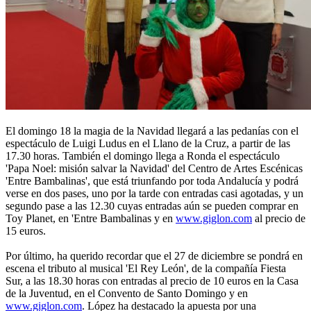
El domingo 18 la magia de la Navidad llegará a las pedanías con el
espectáculo de Luigi Ludus en el Llano de la Cruz, a partir de las
17.30 horas. También el domingo llega a Ronda el espectáculo
'Papa Noel: misión salvar la Navidad' del Centro de Artes Escénicas
'Entre Bambalinas', que está triunfando por toda Andalucía y podrá
verse en dos pases, uno por la tarde con entradas casi agotadas, y un
segundo pase a las 12.30 cuyas entradas aún se pueden comprar en
Toy Planet, en 'Entre Bambalinas y en
www.giglon.com
al precio de
15 euros.
Por último, ha querido recordar que el 27 de diciembre se pondrá en
escena el tributo al musical 'El Rey León', de la compañía Fiesta
Sur, a las 18.30 horas con entradas al precio de 10 euros en la Casa
de la Juventud, en el Convento de Santo Domingo y en
www.giglon.com
. López ha destacado la apuesta por una