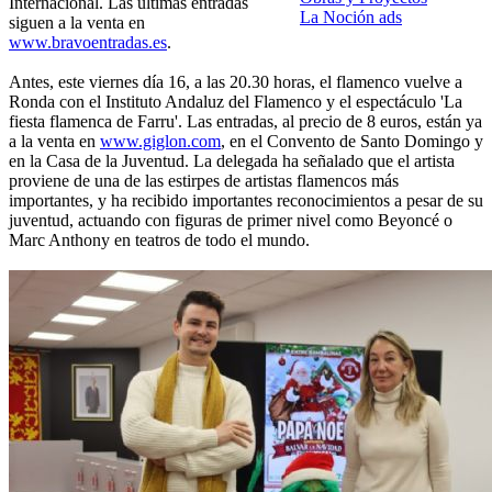
Internacional. Las últimas entradas
La Noción ads
siguen a la venta en
www.bravoentradas.es
.
Antes, este viernes día 16, a las 20.30 horas, el flamenco vuelve a
Ronda con el Instituto Andaluz del Flamenco y el espectáculo 'La
fiesta flamenca de Farru'. Las entradas, al precio de 8 euros, están ya
a la venta en
www.giglon.com
, en el Convento de Santo Domingo y
en la Casa de la Juventud. La delegada ha señalado que el artista
proviene de una de las estirpes de artistas flamencos más
importantes, y ha recibido importantes reconocimientos a pesar de su
juventud, actuando con figuras de primer nivel como Beyoncé o
Marc Anthony en teatros de todo el mundo.