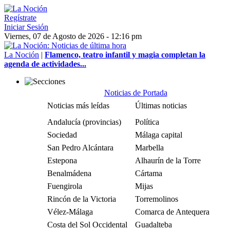
Regístrate
Iniciar Sesión
Viernes, 07 de Agosto de 2026 - 12:16 pm
La Noción
|
Flamenco, teatro infantil y magia completan la
agenda de actividades...
Noticias de Portada
Noticias más leídas
Últimas noticias
Andalucía (provincias)
Política
Sociedad
Málaga capital
San Pedro Alcántara
Marbella
Estepona
Alhaurín de la Torre
Benalmádena
Cártama
Fuengirola
Mijas
Rincón de la Victoria
Torremolinos
Vélez-Málaga
Comarca de Antequera
Costa del Sol Occidental
Guadalteba