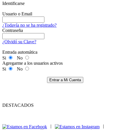
Identificarse
Usuario o Email
¿Todavía no se ha registrado?
Contraseña
¿Olvidó su Clave?
Entrada automática
Si
No
Agregarme a los usuarios activos
Si
No
Entrar a Mi Cuenta
DESTACADOS
|
|