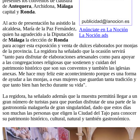
presentes los conventos de clausura
de
Antequera
, Archidona,
Málaga
capital y
Ronda
.
Al acto de presentación ha asistido la
alcaldesa, María de la Paz Fernández,
Anúnciate en La Noción
quien ha agradecido a la Diputación
La Noción ads
de
Málaga
la elección de
Ronda
para acoger esta exposición y venta de dulces elaborados por monjas
de la provincia. La regidora ha señalado que la ocasión servirá
"tanto para disfrutar de elaboraciones artesanales como para apoyar
a las congregaciones religiosas que sostienen y cuidan del
patrimonio histórico que son sus conventos y también las iglesias
anexas. Me hace muy feliz este acontecimiento porque es una forma
de ayudar a las monjas, a esas mujeres que guardan tanta tradición y
que tanto bien han hecho durante su vida".
La regidora, ha señalado además que la muestra permitirá llegar a un
gran número de turistas para que puedan disfrutar de una parte de la
gastronomía malagueña de gran singularidad, dado que estos días
son muchas las personas que eligen la Ciudad del Tajo para conocer
su patrimonio histórico, cultural, natural y también gastronómico.