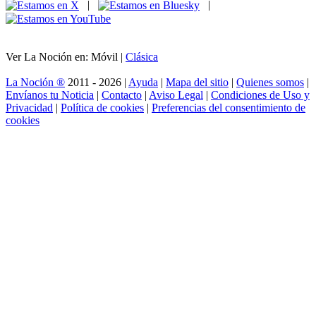
|
|
Ver La Noción en: Móvil |
Clásica
La Noción ®
2011 - 2026 |
Ayuda
|
Mapa del sitio
|
Quienes somos
|
Envíanos tu Noticia
|
Contacto
|
Aviso Legal
|
Condiciones de Uso y
Privacidad
|
Política de cookies
|
Preferencias del consentimiento de
cookies