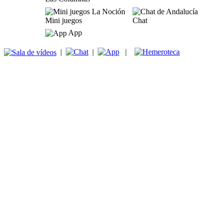
Mini juegos
Chat
App
|
|
|