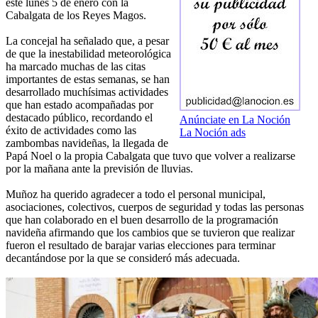
este lunes 5 de enero con la
Cabalgata de los Reyes Magos.
La concejal ha señalado que, a pesar
de que la inestabilidad meteorológica
ha marcado muchas de las citas
importantes de estas semanas, se han
desarrollado muchísimas actividades
que han estado acompañadas por
destacado público, recordando el
Anúnciate en La Noción
éxito de actividades como las
La Noción ads
zambombas navideñas, la llegada de
Papá Noel o la propia Cabalgata que tuvo que volver a realizarse
por la mañana ante la previsión de lluvias.
Muñoz ha querido agradecer a todo el personal municipal,
asociaciones, colectivos, cuerpos de seguridad y todas las personas
que han colaborado en el buen desarrollo de la programación
navideña afirmando que los cambios que se tuvieron que realizar
fueron el resultado de barajar varias elecciones para terminar
decantándose por la que se consideró más adecuada.