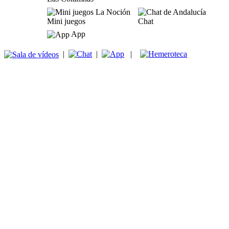
Mini juegos
Chat
App
|
|
|