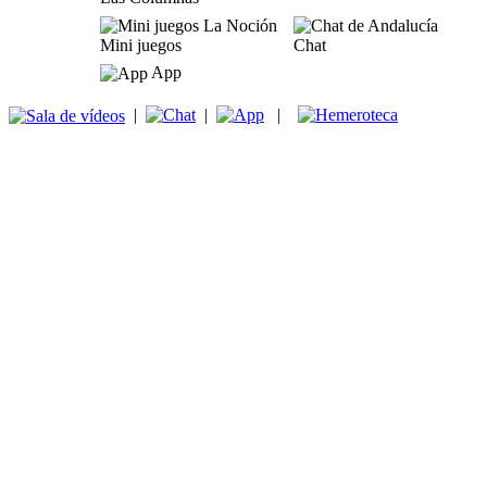
Mini juegos
Chat
App
|
|
|