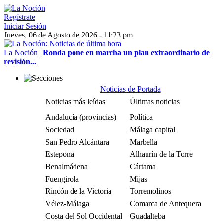
Regístrate
Iniciar Sesión
Jueves, 06 de Agosto de 2026 - 11:23 pm
La Noción
|
Ronda pone en marcha un plan extraordinario de
revisión...
Noticias de Portada
Noticias más leídas
Últimas noticias
Andalucía (provincias)
Política
Sociedad
Málaga capital
San Pedro Alcántara
Marbella
Estepona
Alhaurín de la Torre
Benalmádena
Cártama
Fuengirola
Mijas
Rincón de la Victoria
Torremolinos
Vélez-Málaga
Comarca de Antequera
Costa del Sol Occidental
Guadalteba