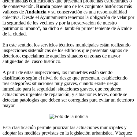
determinadas edificaciones que presentan problemas estructurales o
de conservación.
Ronda
posee uno de los conjuntos históricos más
valiosos de
Andalucía
y su conservación es una responsabilidad
colectiva. Desde el Ayuntamiento tenemos la obligación de velar por
la seguridad de los vecinos y por la preservación de nuestro
patrimonio urbano", ha dicho el también primer teniente de Alcalde
de la ciudad.
En este sentido, los servicios técnicos municipales están realizando
inspecciones sistemáticas de los edificios que presentan signos de
deterioro, especialmente aquellos situados en zonas de mayor
antigüedad del casco histórico.
A partir de estas inspecciones, los inmuebles están siendo
clasificados según el nivel de riesgo que presentan, estableciendo
tres categorías: situaciones muy graves, cuando existe riesgo
inmediato para la seguridad; situaciones graves, que requieren
actuaciones urgentes de reparación; y situaciones leves, donde se
detectan patologías que deben ser corregidas para evitar un deterioro
mayor.
Esta clasificación permite priorizar las actuaciones municipales y
adoptar las medidas previstas en la legislación urbanística. Vázquez