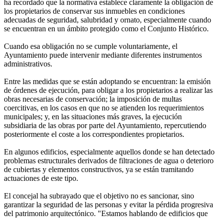
ha recordado que la normativa establece claramente la obligación de
los propietarios de conservar sus inmuebles en condiciones
adecuadas de seguridad, salubridad y ornato, especialmente cuando
se encuentran en un ámbito protegido como el Conjunto Histórico.
Cuando esa obligación no se cumple voluntariamente, el
Ayuntamiento puede intervenir mediante diferentes instrumentos
administrativos.
Entre las medidas que se están adoptando se encuentran: la emisión
de órdenes de ejecución, para obligar a los propietarios a realizar las
obras necesarias de conservación; la imposición de multas
coercitivas, en los casos en que no se atienden los requerimientos
municipales; y, en las situaciones más graves, la ejecución
subsidiaria de las obras por parte del Ayuntamiento, repercutiendo
posteriormente el coste a los correspondientes propietarios.
En algunos edificios, especialmente aquellos donde se han detectado
problemas estructurales derivados de filtraciones de agua o deterioro
de cubiertas y elementos constructivos, ya se están tramitando
actuaciones de este tipo.
El concejal ha subrayado que el objetivo no es sancionar, sino
garantizar la seguridad de las personas y evitar la pérdida progresiva
del patrimonio arquitectónico. "Estamos hablando de edificios que