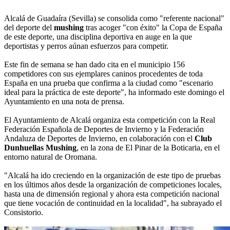
Alcalá de Guadaíra (Sevilla) se consolida como "referente nacional"
del deporte del
mushing
tras acoger "con éxito" la Copa de España
de este deporte, una disciplina deportiva en auge en la que
deportistas y perros aúnan esfuerzos para competir.
Este fin de semana se han dado cita en el municipio 156
competidores con sus ejemplares caninos procedentes de toda
España en una prueba que confirma a la ciudad como "escenario
ideal para la práctica de este deporte", ha informado este domingo el
Ayuntamiento en una nota de prensa.
El Ayuntamiento de Alcalá organiza esta competición con la Real
Federación Española de Deportes de Invierno y la Federación
Andaluza de Deportes de Invierno, en colaboración con el
Club
Dunhuellas Mushing
, en la zona de El Pinar de la Boticaria, en el
entorno natural de Oromana.
"Alcalá ha ido creciendo en la organización de este tipo de pruebas
en los últimos años desde la organización de competiciones locales,
hasta una de dimensión regional y ahora esta competición nacional
que tiene vocación de continuidad en la localidad", ha subrayado el
Consistorio.