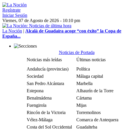
Regístrate
Iniciar Sesión
Viernes, 07 de Agosto de 2026 - 10:10 pm
La Noción
|
Alcalá de Guadaíra acoge “con éxito” la Copa de
España...
Noticias de Portada
Noticias más leídas
Últimas noticias
Andalucía (provincias)
Política
Sociedad
Málaga capital
San Pedro Alcántara
Marbella
Estepona
Alhaurín de la Torre
Benalmádena
Cártama
Fuengirola
Mijas
Rincón de la Victoria
Torremolinos
Vélez-Málaga
Comarca de Antequera
Costa del Sol Occidental
Guadalteba