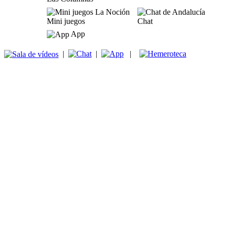
Mini juegos
Chat
App
|
|
|