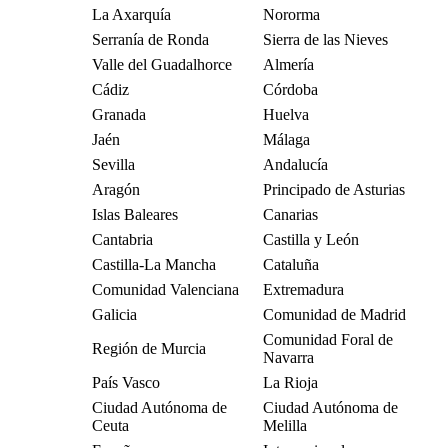
La Axarquía
Nororma
Serranía de Ronda
Sierra de las Nieves
Valle del Guadalhorce
Almería
Cádiz
Córdoba
Granada
Huelva
Jaén
Málaga
Sevilla
Andalucía
Aragón
Principado de Asturias
Islas Baleares
Canarias
Cantabria
Castilla y León
Castilla-La Mancha
Cataluña
Comunidad Valenciana
Extremadura
Galicia
Comunidad de Madrid
Comunidad Foral de
Región de Murcia
Navarra
País Vasco
La Rioja
Ciudad Autónoma de
Ciudad Autónoma de
Ceuta
Melilla