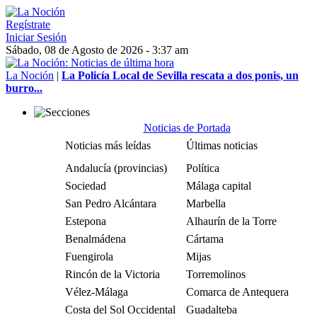
Regístrate
Iniciar Sesión
Sábado, 08 de Agosto de 2026 - 3:37 am
La Noción
|
La Policía Local de Sevilla rescata a dos ponis, un
burro...
Noticias de Portada
Noticias más leídas
Últimas noticias
Andalucía (provincias)
Política
Sociedad
Málaga capital
San Pedro Alcántara
Marbella
Estepona
Alhaurín de la Torre
Benalmádena
Cártama
Fuengirola
Mijas
Rincón de la Victoria
Torremolinos
Vélez-Málaga
Comarca de Antequera
Costa del Sol Occidental
Guadalteba