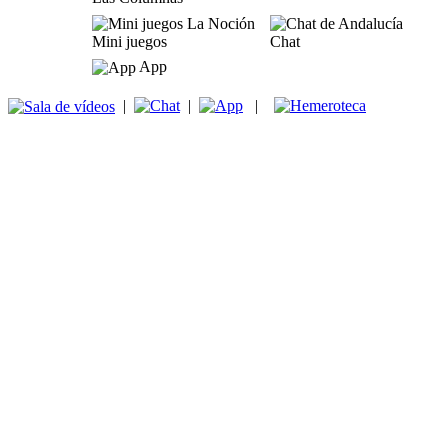
Mini juegos
Chat
App
|
|
|