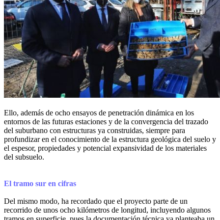
Ello, además de ocho ensayos de penetración dinámica en los
entornos de las futuras estaciones y de la convergencia del trazado
del suburbano con estructuras ya construidas, siempre para
profundizar en el conocimiento de la estructura geológica del suelo y
el espesor, propiedades y potencial expansividad de los materiales
del subsuelo.
El tramo sur en cifras
Del mismo modo, ha recordado que el proyecto parte de un
recorrido de unos ocho kilómetros de longitud, incluyendo algunos
tramos en superficie, pues la documentación técnica ya planteaba un