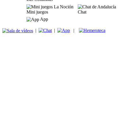
Mini juegos
Chat
App
|
|
|