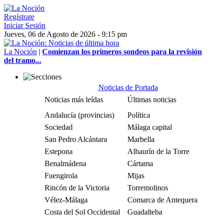
Regístrate
Iniciar Sesión
Jueves, 06 de Agosto de 2026 - 9:15 pm
La Noción
|
Comienzan los primeros sondeos para la revisión
del tramo...
Noticias de Portada
Noticias más leídas
Últimas noticias
Andalucía (provincias)
Política
Sociedad
Málaga capital
San Pedro Alcántara
Marbella
Estepona
Alhaurín de la Torre
Benalmádena
Cártama
Fuengirola
Mijas
Rincón de la Victoria
Torremolinos
Vélez-Málaga
Comarca de Antequera
Costa del Sol Occidental
Guadalteba