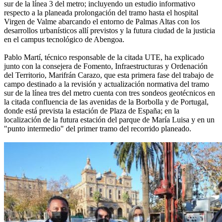
sur de la línea 3 del metro; incluyendo un estudio informativo
respecto a la planeada prolongación del tramo hasta el hospital
Virgen de Valme abarcando el entorno de Palmas Altas con los
desarrollos urbanísticos allí previstos y la futura ciudad de la justicia
en el campus tecnológico de Abengoa.
Pablo Martí, técnico responsable de la citada UTE, ha explicado
junto con la consejera de Fomento, Infraestructuras y Ordenación
del Territorio, Marifrán Carazo, que esta primera fase del trabajo de
campo destinado a la revisión y actualización normativa del tramo
sur de la línea tres del metro cuenta con tres sondeos geotécnicos en
la citada confluencia de las avenidas de la Borbolla y de Portugal,
donde está prevista la estación de Plaza de España; en la
localización de la futura estación del parque de María Luisa y en un
"punto intermedio" del primer tramo del recorrido planeado.