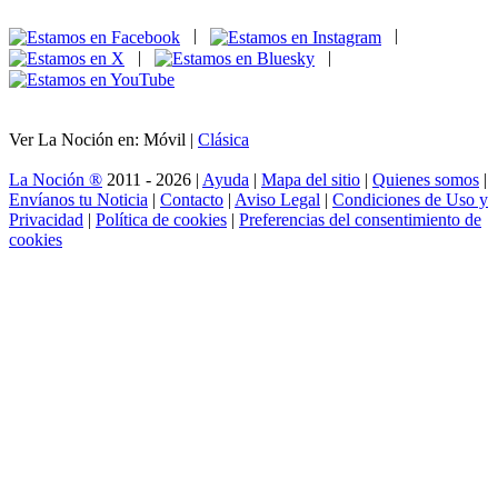
|
|
|
|
Ver La Noción en: Móvil |
Clásica
La Noción ®
2011 - 2026 |
Ayuda
|
Mapa del sitio
|
Quienes somos
|
Envíanos tu Noticia
|
Contacto
|
Aviso Legal
|
Condiciones de Uso y
Privacidad
|
Política de cookies
|
Preferencias del consentimiento de
cookies