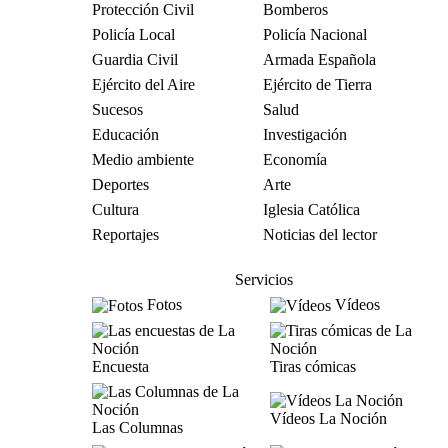
Protección Civil
Bomberos
Policía Local
Policía Nacional
Guardia Civil
Armada Española
Ejército del Aire
Ejército de Tierra
Sucesos
Salud
Educación
Investigación
Medio ambiente
Economía
Deportes
Arte
Cultura
Iglesia Católica
Reportajes
Noticias del lector
Servicios
Fotos
Vídeos
Encuesta
Tiras cómicas
Vídeos La Noción
Las Columnas