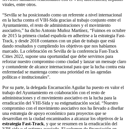
virales, entre otros.
“Sevilla se ha posicionado como un referente a nivel internacional
en la lucha contra el VIH-Sida gracias al trabajo conjunto entre el
Ayuntamiento, el resto de administraciones y el movimiento
asociativo,” ha dicho Antonio Muñoz Martínez, “Fuimos en octubre
de 2015 la primera ciudad española en adherirse a la estrategia Fast-
Track, y desde 2018 contamos con un plan de trabajo que está
dando resultados y cumpliendo los objetivos que nos habíamos
marcado. La celebración en Sevilla de la conferencia Fast-Track
Cities 2022, supone una oportunidad que debe servirnos para
reforzar nuestro compromiso como ciudad y lanzar un mensaje claro
y contundente de alcance internacional para que la lucha contra esta
enfermedad se mantenga como una prioridad en las agendas
políticas e institucionales”.
Por su parte, la delegada Encarnación Aguilar ha puesto en valor el
trabajo del Ayuntamiento en colaboración con el resto de
administraciones y el movimiento asociativo en la lucha para la
erradicación del VHI-Sida y su estigmatización social. “Nuestro
compromiso con el movimiento asociativo nos ha llevado a diseñar
una estrategia de apoyo económico para proyectos que se
desarrollan en la ciudad encaminados a alcanzar los objetivos de la
estrategia Fast-Track
, y que se resumen en la erradicación del
VIH-sida y el estigma asociado. El volumen de financiación en