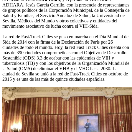
ADHARA, Jesús García Carrillo, con la presencia de representantes
de grupos políticos de la Corporación Municipal, de la Consejería de
Salud y Familias, el Servicio Andaluz de Salud, la Universidad de
Sevilla, Médicos del Mundo y otros colectivos y entidades del
movimiento asociativo de lucha contra el VIH-Sida.
La red de Fast-Track Cities se puso en marcha en el Día Mundial del
Sida de 2014 con la firma de la Declaración de París por 26
ciudades de todo el mundo. Hoy, la red Fast-Track Cities cuenta con
más de 390 ciudades comprometidas con el Objetivo de Desarrollo
Sostenible (ODS) 3.3 de acabar con las epidemias de VIH y
tuberculosis (TB) y con los objetivos de la Organización Mundial de
la Salud (OMS) de eliminar el VHB y el VHC hasta 2030. La
ciudad de Sevilla se unió a la red de Fast-Track Cities en octubre de
2015 y es una de las más de quince ciudades españolas.