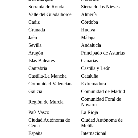
Serranía de Ronda
Sierra de las Nieves
Valle del Guadalhorce
Almería
Cádiz
Córdoba
Granada
Huelva
Jaén
Málaga
Sevilla
Andalucía
Aragón
Principado de Asturias
Islas Baleares
Canarias
Cantabria
Castilla y León
Castilla-La Mancha
Cataluña
Comunidad Valenciana
Extremadura
Galicia
Comunidad de Madrid
Comunidad Foral de
Región de Murcia
Navarra
País Vasco
La Rioja
Ciudad Autónoma de
Ciudad Autónoma de
Ceuta
Melilla
España
Internacional