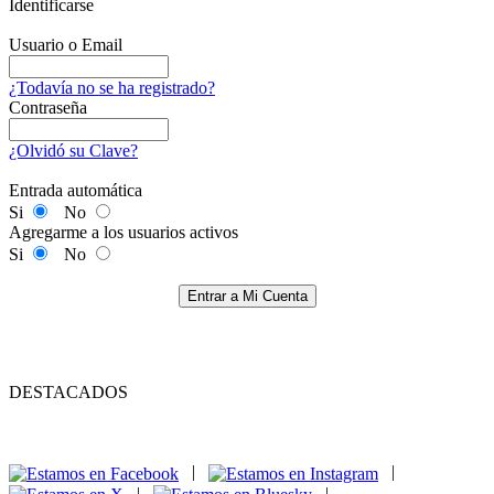
Identificarse
Usuario o Email
¿Todavía no se ha registrado?
Contraseña
¿Olvidó su Clave?
Entrada automática
Si
No
Agregarme a los usuarios activos
Si
No
Entrar a Mi Cuenta
DESTACADOS
|
|
|
|