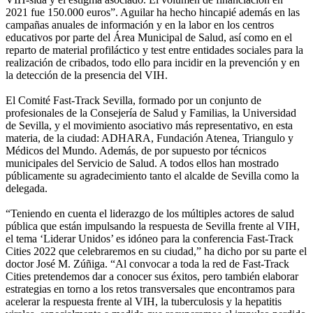
2021 fue 150.000 euros”. Aguilar ha hecho hincapié además en las
campañas anuales de información y en la labor en los centros
educativos por parte del Área Municipal de Salud, así como en el
reparto de material profiláctico y test entre entidades sociales para la
realización de cribados, todo ello para incidir en la prevención y en
la detección de la presencia del VIH.
El Comité Fast-Track Sevilla, formado por un conjunto de
profesionales de la Consejería de Salud y Familias, la Universidad
de Sevilla, y el movimiento asociativo más representativo, en esta
materia, de la ciudad: ADHARA, Fundación Atenea, Triangulo y
Médicos del Mundo. Además, de por supuesto por técnicos
municipales del Servicio de Salud. A todos ellos han mostrado
públicamente su agradecimiento tanto el alcalde de Sevilla como la
delegada.
“Teniendo en cuenta el liderazgo de los múltiples actores de salud
pública que están impulsando la respuesta de Sevilla frente al VIH,
el tema ‘Liderar Unidos’ es idóneo para la conferencia Fast-Track
Cities 2022 que celebraremos en su ciudad,” ha dicho por su parte el
doctor José M. Zúñiga. “Al convocar a toda la red de Fast-Track
Cities pretendemos dar a conocer sus éxitos, pero también elaborar
estrategias en torno a los retos transversales que encontramos para
acelerar la respuesta frente al VIH, la tuberculosis y la hepatitis