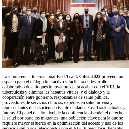
La Conferencia Internacional
Fast-Track Cities 2022
proveerá un
espacio para el diálogo interactivo y facilitará el desarrollo
colaborativo de enfoques innovadores para acabar con el VIH, la
tuberculosis y eliminar las hepatitis virales, y el diálogo y la
cooperación entre gobierno, responsables de salud pública,
proveedores de servicios clínicos, expertos en salud urbana y
representantes de la sociedad civil de ciudades Fast-Track actuales y
futuras. El panel de alto nivel de la conferencia discutirá el derecho a
la salud por parte los migrantes, una población clave para la que se
requiere mayor esfuerzo en la optimización del acceso y uso de los
servicios sanitarios relacionados con el VIH, tuberculosis, hepatitis