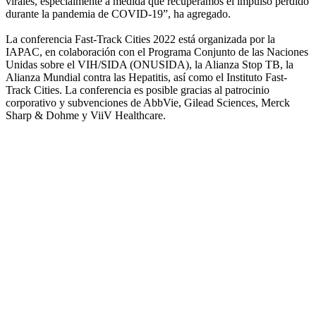
virales, especialmente a medida que recuperamos el impulso perdido
durante la pandemia de COVID-19”, ha agregado.
La conferencia Fast-Track Cities 2022 está organizada por la
IAPAC, en colaboración con el Programa Conjunto de las Naciones
Unidas sobre el VIH/SIDA (ONUSIDA), la Alianza Stop TB, la
Alianza Mundial contra las Hepatitis, así como el Instituto Fast-
Track Cities. La conferencia es posible gracias al patrocinio
corporativo y subvenciones de AbbVie, Gilead Sciences, Merck
Sharp & Dohme y ViiV Healthcare.