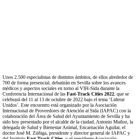
Unos 2.500 especialistas de distintos ámbitos, de ellos alrededor de
700 de forma presencial, debatirán en Sevilla sobre los avances
médicos y aspectos sociales en torno al VIH-Sida durante la
Conferencia Internacional de las
Fast-Track Cities 2022
, que se
celebrará del 11 al 13 de octubre de 2022 bajo el tema ‘Liderar
Unidos’. Este encuentro está organizado por la Asociación
Internacional de Proveedores de Atención al Sida (IAPAC) con la
colaboración del Área de Salud del Ayuntamiento de Sevilla y ha
sido hoy presentado por el alcalde de la ciudad, Antonio Muñoz, la
delegada de Salud y Bienestar Animal, Encarnación Aguilar, el
doctor José M. Zúñiga, presidente y director general de IAPAC y
del Instituto
Fast-Track Cities
, y el presidente Asociación