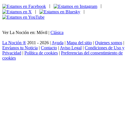
|
|
|
|
Ver La Noción en: Móvil |
Clásica
La Noción ®
2011 - 2026 |
Ayuda
|
Mapa del sitio
|
Quienes somos
|
Envíanos tu Noticia
|
Contacto
|
Aviso Legal
|
Condiciones de Uso y
Privacidad
|
Política de cookies
|
Preferencias del consentimiento de
cookies