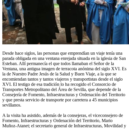
Desde hace siglos, las personas que emprendían un viaje tenía una
parada obligada en una ventana enrejada situada en la iglesia de San
Esteban. Allí permanecía el que todos llamaban el Señor de la
Ventana, una antigua imagen de terracota anónima del siglo XVI. Es
la de Nuestro Padre Jesús de la Salud y Buen Viaje, a la que se
encomiendan tantos y tantos viajeros y transportistas desde el siglo
XVI. El testigo de esa tradición lo ha recogido el Consorcio de
Transportes Metropolitano del Área de Sevilla, que depende de la
Consejería de Fomento, Infraestructuras y Ordenación del Territorio
y que presta servicio de transporte por carretera a 45 municipios
sevillanos.
A la visita ha asistido, además de la consejeras, el viceconsejero de
Fomento, Infraestructuras y Ordenación del Territorio, Mario
Muñoz-Atanet; el secretario general de Infraestructuras, Movilidad y