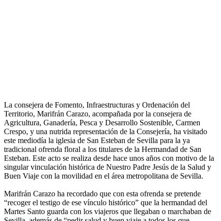
La consejera de Fomento, Infraestructuras y Ordenación del
Territorio, Marifrán Carazo, acompañada por la consejera de
Agricultura, Ganadería, Pesca y Desarrollo Sostenible, Carmen
Crespo, y una nutrida representación de la Consejería, ha visitado
este mediodía la iglesia de San Esteban de Sevilla para la ya
tradicional ofrenda floral a los titulares de la Hermandad de San
Esteban. Este acto se realiza desde hace unos años con motivo de la
singular vinculación histórica de Nuestro Padre Jesús de la Salud y
Buen Viaje con la movilidad en el área metropolitana de Sevilla.
Marifrán Carazo ha recordado que con esta ofrenda se pretende
“recoger el testigo de ese vínculo histórico” que la hermandad del
Martes Santo guarda con los viajeros que llegaban o marchaban de
Sevilla, además de “pedir salud y buen viaje a todos los que