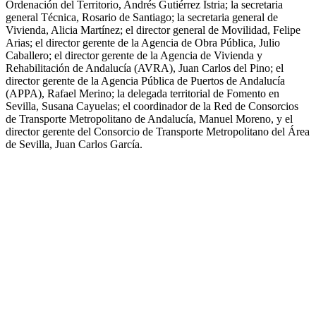
Ordenación del Territorio, Andrés Gutiérrez Istria; la secretaria
general Técnica, Rosario de Santiago; la secretaria general de
Vivienda, Alicia Martínez; el director general de Movilidad, Felipe
Arias; el director gerente de la Agencia de Obra Pública, Julio
Caballero; el director gerente de la Agencia de Vivienda y
Rehabilitación de Andalucía (AVRA), Juan Carlos del Pino; el
director gerente de la Agencia Pública de Puertos de Andalucía
(APPA), Rafael Merino; la delegada territorial de Fomento en
Sevilla, Susana Cayuelas; el coordinador de la Red de Consorcios
de Transporte Metropolitano de Andalucía, Manuel Moreno, y el
director gerente del Consorcio de Transporte Metropolitano del Área
de Sevilla, Juan Carlos García.