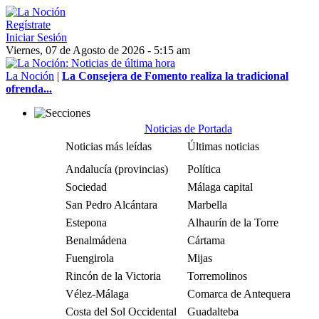
Regístrate
Iniciar Sesión
Viernes, 07 de Agosto de 2026 - 5:15 am
La Noción
|
La Consejera de Fomento realiza la tradicional
ofrenda...
Noticias de Portada
Noticias más leídas
Últimas noticias
Andalucía (provincias)
Política
Sociedad
Málaga capital
San Pedro Alcántara
Marbella
Estepona
Alhaurín de la Torre
Benalmádena
Cártama
Fuengirola
Mijas
Rincón de la Victoria
Torremolinos
Vélez-Málaga
Comarca de Antequera
Costa del Sol Occidental
Guadalteba