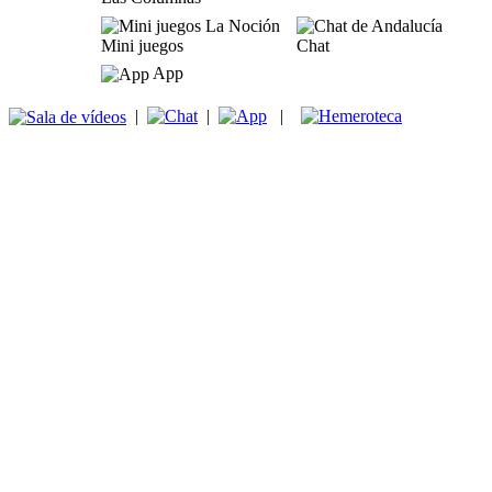
Mini juegos
Chat
App
|
|
|