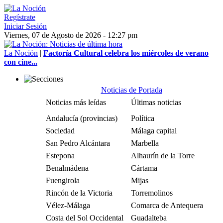
Regístrate
Iniciar Sesión
Viernes, 07 de Agosto de 2026 - 12:27 pm
La Noción
|
Factoría Cultural celebra los miércoles de verano
con cine...
Noticias de Portada
Noticias más leídas
Últimas noticias
Andalucía (provincias)
Política
Sociedad
Málaga capital
San Pedro Alcántara
Marbella
Estepona
Alhaurín de la Torre
Benalmádena
Cártama
Fuengirola
Mijas
Rincón de la Victoria
Torremolinos
Vélez-Málaga
Comarca de Antequera
Costa del Sol Occidental
Guadalteba