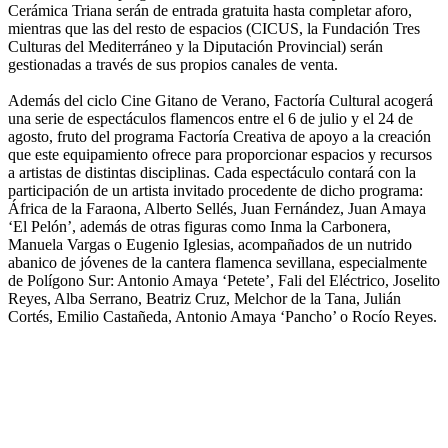
Cerámica Triana serán de entrada gratuita hasta completar aforo,
mientras que las del resto de espacios (CICUS, la Fundación Tres
Culturas del Mediterráneo y la Diputación Provincial) serán
gestionadas a través de sus propios canales de venta.
Además del ciclo Cine Gitano de Verano, Factoría Cultural acogerá
una serie de espectáculos flamencos entre el 6 de julio y el 24 de
agosto, fruto del programa Factoría Creativa de apoyo a la creación
que este equipamiento ofrece para proporcionar espacios y recursos
a artistas de distintas disciplinas. Cada espectáculo contará con la
participación de un artista invitado procedente de dicho programa:
África de la Faraona, Alberto Sellés, Juan Fernández, Juan Amaya
‘El Pelón’, además de otras figuras como Inma la Carbonera,
Manuela Vargas o Eugenio Iglesias, acompañados de un nutrido
abanico de jóvenes de la cantera flamenca sevillana, especialmente
de Polígono Sur: Antonio Amaya ‘Petete’, Fali del Eléctrico, Joselito
Reyes, Alba Serrano, Beatriz Cruz, Melchor de la Tana, Julián
Cortés, Emilio Castañeda, Antonio Amaya ‘Pancho’ o Rocío Reyes.