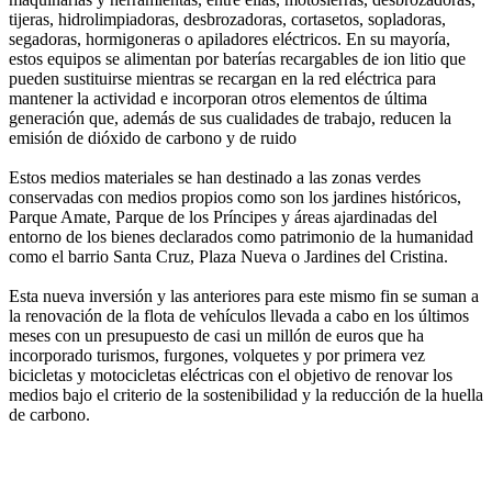
tijeras, hidrolimpiadoras, desbrozadoras, cortasetos, sopladoras,
segadoras, hormigoneras o apiladores eléctricos. En su mayoría,
estos equipos se alimentan por baterías recargables de ion litio que
pueden sustituirse mientras se recargan en la red eléctrica para
mantener la actividad e incorporan otros elementos de última
generación que, además de sus cualidades de trabajo, reducen la
emisión de dióxido de carbono y de ruido
Estos medios materiales se han destinado a las zonas verdes
conservadas con medios propios como son los jardines históricos,
Parque Amate, Parque de los Príncipes y áreas ajardinadas del
entorno de los bienes declarados como patrimonio de la humanidad
como el barrio Santa Cruz, Plaza Nueva o Jardines del Cristina.
Esta nueva inversión y las anteriores para este mismo fin se suman a
la renovación de la flota de vehículos llevada a cabo en los últimos
meses con un presupuesto de casi un millón de euros que ha
incorporado turismos, furgones, volquetes y por primera vez
bicicletas y motocicletas eléctricas con el objetivo de renovar los
medios bajo el criterio de la sostenibilidad y la reducción de la huella
de carbono.