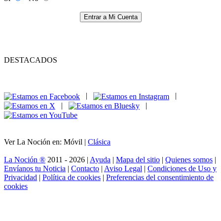
Entrar a Mi Cuenta
DESTACADOS
|
|
|
|
Ver La Noción en: Móvil |
Clásica
La Noción ®
2011 - 2026 |
Ayuda
|
Mapa del sitio
|
Quienes somos
|
Envíanos tu Noticia
|
Contacto
|
Aviso Legal
|
Condiciones de Uso y
Privacidad
|
Política de cookies
|
Preferencias del consentimiento de
cookies