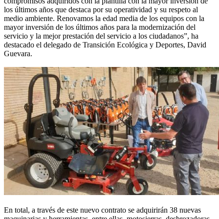
compromisos adquiridos con la plantilla con la mayor inversión de
los últimos años que destaca por su operatividad y su respeto al
medio ambiente. Renovamos la edad media de los equipos con la
mayor inversión de los últimos años para la modernización del
servicio y la mejor prestación del servicio a los ciudadanos”, ha
destacado el delegado de Transición Ecológica y Deportes, David
Guevara.
En total, a través de este nuevo contrato se adquirirán 38 nuevas
maquinarias y herramientas, entre ellas, motosierras, desbrozadoras,