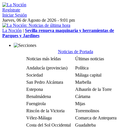
Regístrate
Iniciar Sesión
Jueves, 06 de Agosto de 2026 - 9:01 pm
La Noción
|
Sevilla renueva maquinaria y herramientas de
Parques y Jardines
Noticias de Portada
Noticias más leídas
Últimas noticias
Andalucía (provincias)
Política
Sociedad
Málaga capital
San Pedro Alcántara
Marbella
Estepona
Alhaurín de la Torre
Benalmádena
Cártama
Fuengirola
Mijas
Rincón de la Victoria
Torremolinos
Vélez-Málaga
Comarca de Antequera
Costa del Sol Occidental
Guadalteba