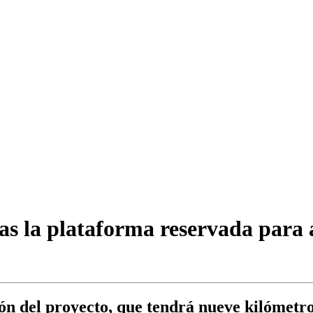
s la plataforma reservada para a
ón del proyecto, que tendrá nueve kilómetro