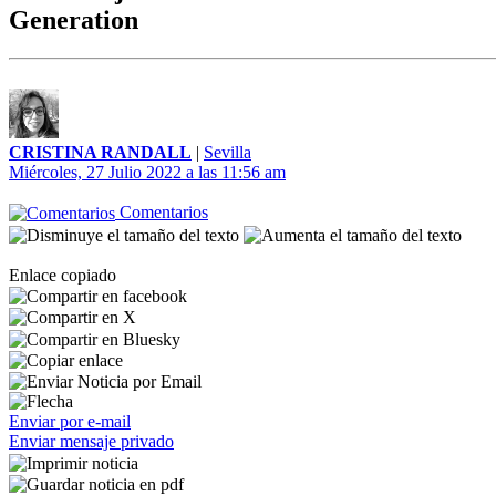
Generation
CRISTINA RANDALL
|
Sevilla
Miércoles, 27 Julio 2022 a las 11:56 am
Comentarios
Enlace copiado
Enviar por e-mail
Enviar mensaje privado