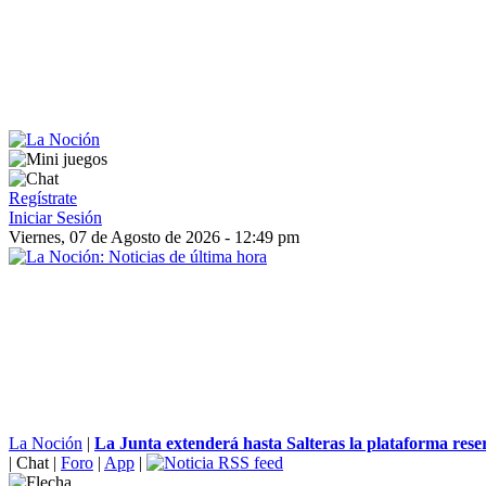
Regístrate
Iniciar Sesión
Viernes, 07 de Agosto de 2026 - 12:49 pm
La Noción
|
La Junta extenderá hasta Salteras la plataforma rese
|
Chat
|
Foro
|
App
|