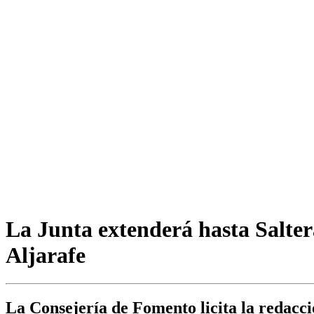
La Junta extenderá hasta Saltera
Aljarafe
La Consejería de Fomento licita la redacci