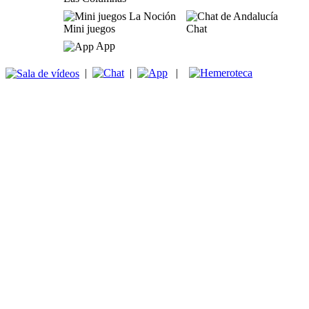
Mini juegos
Chat
App
|
|
|