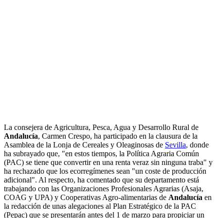
La consejera de Agricultura, Pesca, Agua y Desarrollo Rural de
Andalucía
, Carmen Crespo, ha participado en la clausura de la
Asamblea de la Lonja de Cereales y Oleaginosas de
Sevilla
, donde
ha subrayado que, "en estos tiempos, la Política Agraria Común
(PAC) se tiene que convertir en una renta veraz sin ninguna traba" y
ha rechazado que los ecorregímenes sean "un coste de producción
adicional". Al respecto, ha comentado que su departamento está
trabajando con las Organizaciones Profesionales Agrarias (Asaja,
COAG y UPA) y Cooperativas Agro-alimentarias de
Andalucía
en
la redacción de unas alegaciones al Plan Estratégico de la PAC
(Pepac) que se presentarán antes del 1 de marzo para propiciar un