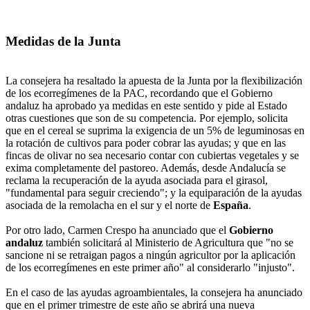
Medidas de la Junta
La consejera ha resaltado la apuesta de la Junta por la flexibilización
de los ecorregímenes de la PAC, recordando que el Gobierno
andaluz ha aprobado ya medidas en este sentido y pide al Estado
otras cuestiones que son de su competencia. Por ejemplo, solicita
que en el cereal se suprima la exigencia de un 5% de leguminosas en
la rotación de cultivos para poder cobrar las ayudas; y que en las
fincas de olivar no sea necesario contar con cubiertas vegetales y se
exima completamente del pastoreo. Además, desde Andalucía se
reclama la recuperación de la ayuda asociada para el girasol,
"fundamental para seguir creciendo"; y la equiparación de la ayudas
asociada de la remolacha en el sur y el norte de
España
.
Por otro lado, Carmen Crespo ha anunciado que el
Gobierno
andaluz
también solicitará al Ministerio de Agricultura que "no se
sancione ni se retraigan pagos a ningún agricultor por la aplicación
de los ecorregímenes en este primer año" al considerarlo "injusto".
En el caso de las ayudas agroambientales, la consejera ha anunciado
que en el primer trimestre de este año se abrirá una nueva