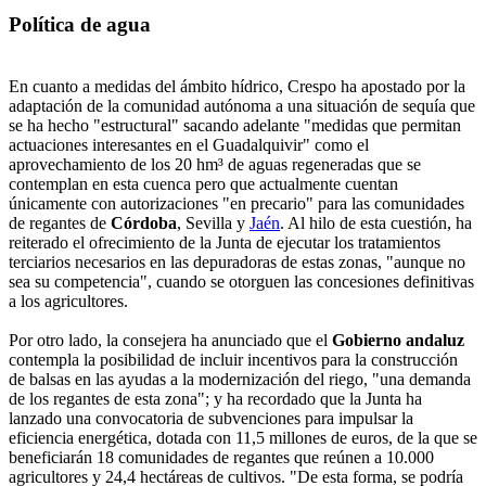
Política de agua
En cuanto a medidas del ámbito hídrico, Crespo ha apostado por la
adaptación de la comunidad autónoma a una situación de sequía que
se ha hecho "estructural" sacando adelante "medidas que permitan
actuaciones interesantes en el Guadalquivir" como el
aprovechamiento de los 20 hm³ de aguas regeneradas que se
contemplan en esta cuenca pero que actualmente cuentan
únicamente con autorizaciones "en precario" para las comunidades
de regantes de
Córdoba
, Sevilla y
Jaén
. Al hilo de esta cuestión, ha
reiterado el ofrecimiento de la Junta de ejecutar los tratamientos
terciarios necesarios en las depuradoras de estas zonas, "aunque no
sea su competencia", cuando se otorguen las concesiones definitivas
a los agricultores.
Por otro lado, la consejera ha anunciado que el
Gobierno andaluz
contempla la posibilidad de incluir incentivos para la construcción
de balsas en las ayudas a la modernización del riego, "una demanda
de los regantes de esta zona"; y ha recordado que la Junta ha
lanzado una convocatoria de subvenciones para impulsar la
eficiencia energética, dotada con 11,5 millones de euros, de la que se
beneficiarán 18 comunidades de regantes que reúnen a 10.000
agricultores y 24,4 hectáreas de cultivos. "De esta forma, se podría