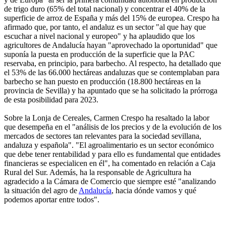
de trigo duro (65% del total nacional) y concentrar el 40% de la
superficie de arroz de España y más del 15% de europea. Crespo ha
afirmado que, por tanto, el andaluz es un sector "al que hay que
escuchar a nivel nacional y europeo" y ha aplaudido que los
agricultores de Andalucía hayan "aprovechado la oportunidad" que
suponía la puesta en producción de la superficie que la PAC
reservaba, en principio, para barbecho. Al respecto, ha detallado que
el 53% de las 66.000 hectáreas andaluzas que se contemplaban para
barbecho se han puesto en producción (18.800 hectáreas en la
provincia de Sevilla) y ha apuntado que se ha solicitado la prórroga
de esta posibilidad para 2023.
Sobre la Lonja de Cereales, Carmen Crespo ha resaltado la labor
que desempeña en el "análisis de los precios y de la evolución de los
mercados de sectores tan relevantes para la sociedad sevillana,
andaluza y española". "El agroalimentario es un sector económico
que debe tener rentabilidad y para ello es fundamental que entidades
financieras se especialicen en él", ha comentado en relación a Caja
Rural del Sur. Además, ha la responsable de Agricultura ha
agradecido a la Cámara de Comercio que siempre esté "analizando
la situación del agro de
Andalucía
, hacia dónde vamos y qué
podemos aportar entre todos".