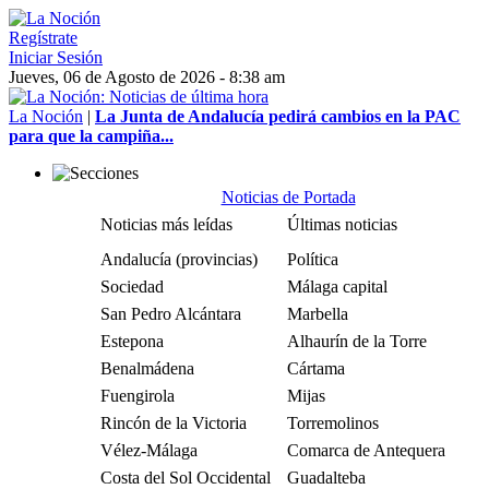
Regístrate
Iniciar Sesión
Jueves, 06 de Agosto de 2026 - 8:38 am
La Noción
|
La Junta de Andalucía pedirá cambios en la PAC
para que la campiña...
Noticias de Portada
Noticias más leídas
Últimas noticias
Andalucía (provincias)
Política
Sociedad
Málaga capital
San Pedro Alcántara
Marbella
Estepona
Alhaurín de la Torre
Benalmádena
Cártama
Fuengirola
Mijas
Rincón de la Victoria
Torremolinos
Vélez-Málaga
Comarca de Antequera
Costa del Sol Occidental
Guadalteba