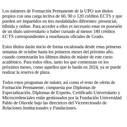
Los másteres de Formación Permanente de la UPO son títulos
propios con una carga lectiva de 60, 90 o 120 créditos ECTS y que
pueden ser impartidos en tres modalidades diferentes: presencial,
híbrida y online. Para acceder a ellos es necesario estar en posesión
de un título universitario o haber cursado al menos 180 créditos
ECTS correspondientes a enseñanzas oficiales de Grado.
Estos títulos darán inicio de forma escalonada desde estas primeras
semanas de octubre hasta los primeros meses del próximo año,
cuando comenzarán los últimos títulos de máster de este curso
académico. Para todos ellos, tanto los que comienzan en los
próximos meses, como aquellos que lo harán en 2024, ya se puede
realizar la reserva de plaza.
Todos estos programas de máster, así como el resto de oferta de
Formación Permanente, compuesta por Diplomas de
Especialización, Diplomas de Experto, Certificado Universitario y
Microcredenciales están gestionados por la Fundación Universidad
Pablo de Olavide bajo las directrices del Vicerrectorado de
Relaciones Institucionales y Fundaciones.