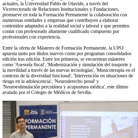
actuales, la Universidad Pablo de Olavide, a través del
Vicerrectorado de Relaciones Institucionales y Fundaciones,
promueve en toda la Formación Permanente la colaboración con
numerosas entidades y empresas que contribuyen a elaborar
contenidos adaptados a la realidad social y laboral y que permiten
contar con profesorado altamente cualificado compuesto por
profesionales con experiencia.
Entre la oferta de Másteres de Formación Permanente, la UPO
apuesta tanto por títulos nuevos como por programas consolidados
edición tras edición. Entre los primeros, se encuentran másteres
como 'Asesoría fiscal', 'Modernización y simulación del trasporte y
la movilidad a través de las nuevas tecnologías', 'Musicoterapia en el
contexto de la diversidad funcional', 'Intervención en situaciones de
riesgo en la adolescencia', 'Neuroderecho penal' y
'Neuroestimulación percutánea y acupuntura médica', este último
avalado por el Colegio de Médicos de Sevilla.