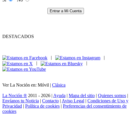
Entrar a Mi Cuenta
DESTACADOS
|
|
|
|
Ver La Noción en: Móvil |
Clásica
La Noción ®
2011 - 2026 |
Ayuda
|
Mapa del sitio
|
Quienes somos
|
Envíanos tu Noticia
|
Contacto
|
Aviso Legal
|
Condiciones de Uso y
Privacidad
|
Política de cookies
|
Preferencias del consentimiento de
cookies