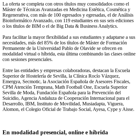
La oferta se completa con otros títulos muy consolidados como el
Máster de Técnicas Avanzadas en Medicina Estética, Cosmética y
Regenerativa, con más de 100 egresados y egresadas, el de Análisis
Bioinformático Avanzado, con 119 estudiantes en sus seis ediciones
o los títulos de BIM o el de Big Data & Business Analytics.
Para facilitar la mayor flexibilidad a sus estudiantes y adaptarse a sus
necesidades, más del 85% de los títulos de Máster de Formación
Permanente de la Universidad Pablo de Olavide se ofrecen en
modalidad virtual o híbrida, esta última combinando las clases online
con sesiones presenciales.
Entre las entidades y empresas colaboradoras, destacan la Escuela
Superior de Hostelería de Sevilla, la Clínica Rocío Vázquez,
Emergya, Secmotic, la Asociación Española de Asesores Fiscales,
CPM Atención Temprana, Math Football One, Escuela Superior
Sevilla de Moda, Fundación Española para la Prevención del
Suicidio, Agencia Andaluza de Cooperación Internacional para el
Desarrollo, IBM, Instituto de Movilidad, Musiadapta, Viguera,
Alomon, el Colegio Oficial de Trabajo Social, Ayesa, Cype y Aisse.
En modalidad presencial, online e híbrida