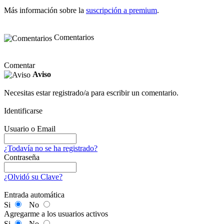
Más información sobre la
suscripción a premium
.
Comentarios
Comentar
Aviso
Necesitas estar registrado/a para escribir un comentario.
Identificarse
Usuario o Email
¿Todavía no se ha registrado?
Contraseña
¿Olvidó su Clave?
Entrada automática
Si
No
Agregarme a los usuarios activos
Si
No