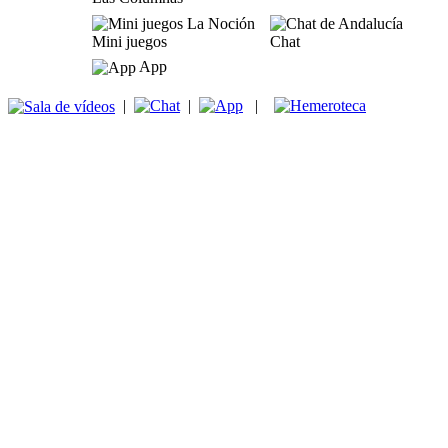
Mini juegos
Chat
App
|
|
|