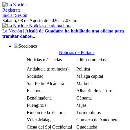
Regístrate
Iniciar Sesión
Sábado, 08 de Agosto de 2026 - 7:03 am
La Noción
|
Alcalá de Guadaíra ha habilitado una oficina para
tramitar daños...
Noticias de Portada
Noticias más leídas
Últimas noticias
Andalucía (provincias)
Política
Sociedad
Málaga capital
San Pedro Alcántara
Marbella
Estepona
Alhaurín de la Torre
Benalmádena
Cártama
Fuengirola
Mijas
Rincón de la Victoria
Torremolinos
Vélez-Málaga
Comarca de Antequera
Costa del Sol Occidental
Guadalteba