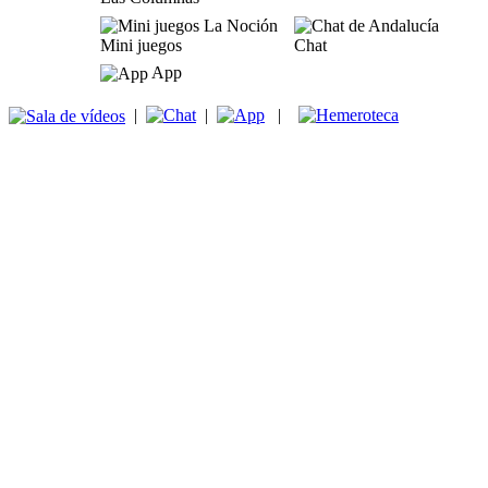
Mini juegos
Chat
App
|
|
|