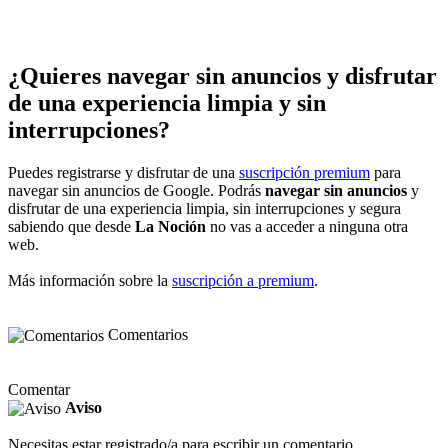
¿Quieres navegar sin anuncios y disfrutar
de una experiencia limpia y sin
interrupciones?
Puedes registrarse y disfrutar de una
suscripción premium
para
navegar sin anuncios de Google. Podrás
navegar sin anuncios
y
disfrutar de una experiencia limpia, sin interrupciones y segura
sabiendo que desde
La Noción
no vas a acceder a ninguna otra
web.
Más información sobre la
suscripción a premium
.
Comentarios
Comentar
Aviso
Necesitas estar registrado/a para escribir un comentario.