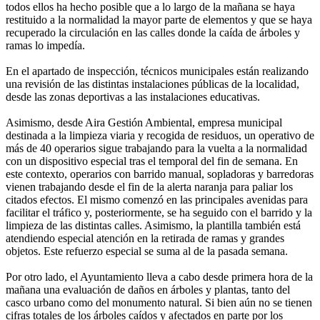
todos ellos ha hecho posible que a lo largo de la mañana se haya
restituido a la normalidad la mayor parte de elementos y que se haya
recuperado la circulación en las calles donde la caída de árboles y
ramas lo impedía.
En el apartado de inspección, técnicos municipales están realizando
una revisión de las distintas instalaciones públicas de la localidad,
desde las zonas deportivas a las instalaciones educativas.
Asimismo, desde Aira Gestión Ambiental, empresa municipal
destinada a la limpieza viaria y recogida de residuos, un operativo de
más de 40 operarios sigue trabajando para la vuelta a la normalidad
con un dispositivo especial tras el temporal del fin de semana. En
este contexto, operarios con barrido manual, sopladoras y barredoras
vienen trabajando desde el fin de la alerta naranja para paliar los
citados efectos. El mismo comenzó en las principales avenidas para
facilitar el tráfico y, posteriormente, se ha seguido con el barrido y la
limpieza de las distintas calles. Asimismo, la plantilla también está
atendiendo especial atención en la retirada de ramas y grandes
objetos. Este refuerzo especial se suma al de la pasada semana.
Por otro lado, el Ayuntamiento lleva a cabo desde primera hora de la
mañana una evaluación de daños en árboles y plantas, tanto del
casco urbano como del monumento natural. Si bien aún no se tienen
cifras totales de los árboles caídos y afectados en parte por los