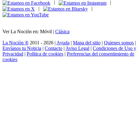
|
|
|
|
Ver La Noción en: Móvil |
Clásica
La Noción ®
2011 - 2026 |
Ayuda
|
Mapa del sitio
|
Quienes somos
|
Envíanos tu Noticia
|
Contacto
|
Aviso Legal
|
Condiciones de Uso y
Privacidad
|
Política de cookies
|
Preferencias del consentimiento de
cookies