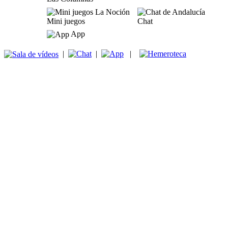
Mini juegos
Chat
App
|
|
|