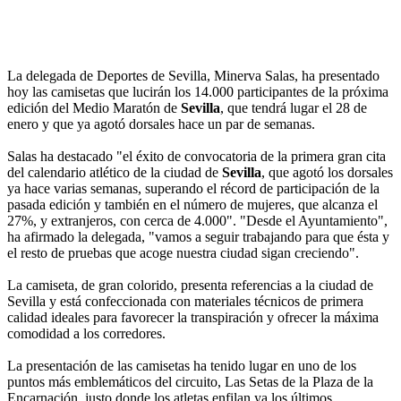
La delegada de Deportes de Sevilla, Minerva Salas, ha presentado
hoy las camisetas que lucirán los 14.000 participantes de la próxima
edición del Medio Maratón de
Sevilla
, que tendrá lugar el 28 de
enero y que ya agotó dorsales hace un par de semanas.
Salas ha destacado "el éxito de convocatoria de la primera gran cita
del calendario atlético de la ciudad de
Sevilla
, que agotó los dorsales
ya hace varias semanas, superando el récord de participación de la
pasada edición y también en el número de mujeres, que alcanza el
27%, y extranjeros, con cerca de 4.000". "Desde el Ayuntamiento",
ha afirmado la delegada, "vamos a seguir trabajando para que ésta y
el resto de pruebas que acoge nuestra ciudad sigan creciendo".
La camiseta, de gran colorido, presenta referencias a la ciudad de
Sevilla y está confeccionada con materiales técnicos de primera
calidad ideales para favorecer la transpiración y ofrecer la máxima
comodidad a los corredores.
La presentación de las camisetas ha tenido lugar en uno de los
puntos más emblemáticos del circuito, Las Setas de la Plaza de la
Encarnación, justo donde los atletas enfilan ya los últimos