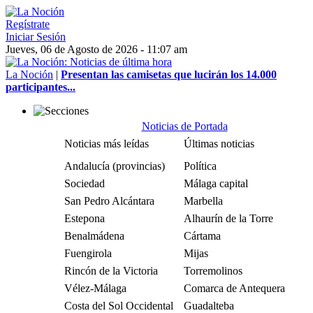
Regístrate
Iniciar Sesión
Jueves, 06 de Agosto de 2026 - 11:07 am
La Noción
|
Presentan las camisetas que lucirán los 14.000
participantes...
Noticias de Portada
Noticias más leídas
Últimas noticias
Andalucía (provincias)
Política
Sociedad
Málaga capital
San Pedro Alcántara
Marbella
Estepona
Alhaurín de la Torre
Benalmádena
Cártama
Fuengirola
Mijas
Rincón de la Victoria
Torremolinos
Vélez-Málaga
Comarca de Antequera
Costa del Sol Occidental
Guadalteba