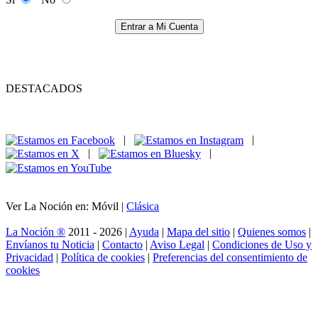
Entrar a Mi Cuenta
DESTACADOS
|
|
|
|
Ver La Noción en: Móvil |
Clásica
La Noción ®
2011 - 2026 |
Ayuda
|
Mapa del sitio
|
Quienes somos
|
Envíanos tu Noticia
|
Contacto
|
Aviso Legal
|
Condiciones de Uso y
Privacidad
|
Política de cookies
|
Preferencias del consentimiento de
cookies