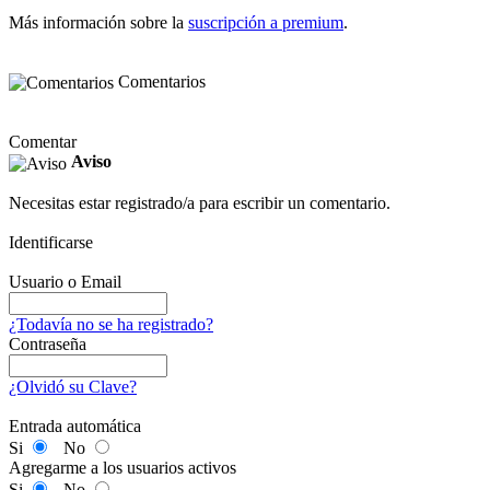
Más información sobre la
suscripción a premium
.
Comentarios
Comentar
Aviso
Necesitas estar registrado/a para escribir un comentario.
Identificarse
Usuario o Email
¿Todavía no se ha registrado?
Contraseña
¿Olvidó su Clave?
Entrada automática
Si
No
Agregarme a los usuarios activos
Si
No