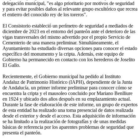
delegación municipal, "es algo prioritario por motivos de seguridad
y para evitar posibles daños al relevante grupo escultórico que recrea
el entierro del conocido rey de los toreros".
El Consistorio estableció un perímetro de seguridad a mediados de
diciembre de 2023 en el entorno del panteón ante el deterioro de las
vigas transversales del mismo advertido por el propio Servicio de
Cementerio de una manera preliminar. Simultáneamente, el
Ayuntamiento ha estudiado diversas opciones para conocer el estado
específico del monumento y la cripta. Además, este equipo de
Gobierno ha permanecido en contacto con los herederos de Joselito
El Gallo.
Recientemente, el Gobierno municipal ha pedido al Instituto
Andaluz de Patrimonio Histórico (IAPH), dependiente de la Junta
de Andalucía, un primer informe preliminar para conocer cómo se
encuentra la cripta y el mausoleo concluido por Mariano Benlliure
en 1924 y ubicado dos años después en su emplazamiento actual.
Durante la fase de elaboración de este informe, un grupo de expertos
de esta entidad ha realizado una toma presencial de datos realizada
desde el exterior y desde el acceso. Esta adquisición de información
se ha limitado a la realización de fotografías y de unas medidas
básicas de referencia por los aparentes problemas de seguridad que
presenta el panteón.