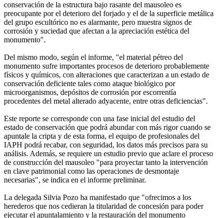
conservación de la estructura bajo rasante del mausoleo es
preocupante por el deterioro del forjado y el de la superficie metálica
del grupo escultórico no es alarmante, pero muestra signos de
corrosión y suciedad que afectan a la apreciación estética del
monumento".
Del mismo modo, según el informe, "el material pétreo del
monumento sufre importantes procesos de deterioro probablemente
físicos y químicos, con alteraciones que caracterizan a un estado de
conservación deficiente tales como ataque biológico por
microorganismos, depósitos de corrosión por escorrentía
procedentes del metal alterado adyacente, entre otras deficiencias".
Este reporte se corresponde con una fase inicial del estudio del
estado de conservación que podrá abundar con más rigor cuando se
apuntale la cripta y de esta forma, el equipo de profesionales del
IAPH podrá recabar, con seguridad, los datos más precisos para su
análisis. Además, se requiere un estudio previo que aclare el proceso
de construcción del mausoleo "para proyectar tanto la intervención
en clave patrimonial como las operaciones de desmontaje
necesarias", se indica en el informe preliminar.
La delegada Silvia Pozo ha manifestado que "ofrecimos a los
herederos que nos cedieran la titularidad de concesión para poder
ejecutar el apuntalamiento y la restauración del monumento