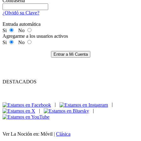
Contraseña
¿Olvidó su Clave?
Entrada automática
Si
No
Agregarme a los usuarios activos
Si
No
Entrar a Mi Cuenta
DESTACADOS
|
|
|
|
Ver La Noción en: Móvil |
Clásica