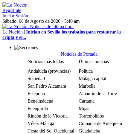
Regístrate
Iniciar Sesión
Sábado, 08 de Agosto de 2026 - 5:40 am
La Noción
|
Inician en Sevilla los trabajos para restaurar la
cripta y el...
Noticias de Portada
Noticias más leídas
Últimas noticias
Andalucía (provincias)
Política
Sociedad
Málaga capital
San Pedro Alcántara
Marbella
Estepona
Alhaurín de la Torre
Benalmádena
Cártama
Fuengirola
Mijas
Rincón de la Victoria
Torremolinos
Vélez-Málaga
Comarca de Antequera
Costa del Sol Occidental
Guadalteba