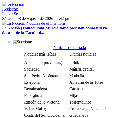
Regístrate
Iniciar Sesión
Sábado, 08 de Agosto de 2026 - 2:42 pm
La Noción
|
Inmaculada Murcia toma posesión como nueva
decana de la Facultad...
Noticias de Portada
Noticias más leídas
Últimas noticias
Andalucía (provincias)
Política
Sociedad
Málaga capital
San Pedro Alcántara
Marbella
Estepona
Alhaurín de la Torre
Benalmádena
Cártama
Fuengirola
Mijas
Rincón de la Victoria
Torremolinos
Vélez-Málaga
Comarca de Antequera
Costa del Sol Occidental
Guadalteba