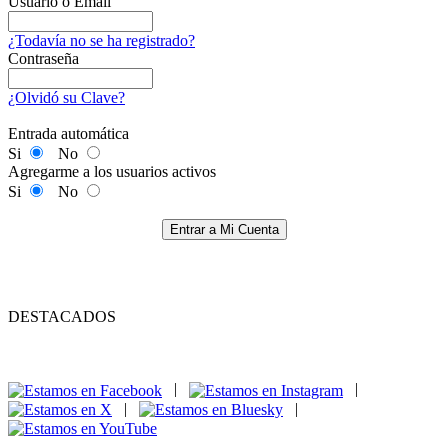
Usuario o Email
¿Todavía no se ha registrado?
Contraseña
¿Olvidó su Clave?
Entrada automática
Si
No
Agregarme a los usuarios activos
Si
No
Entrar a Mi Cuenta
DESTACADOS
|
|
|
|