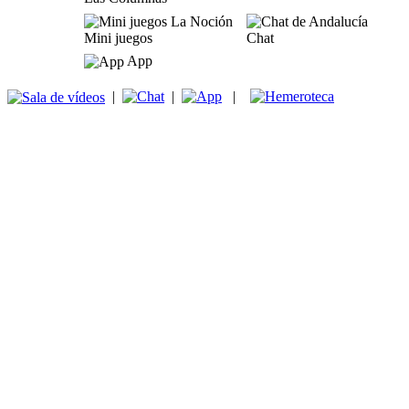
Mini juegos
Chat
App
|
|
|