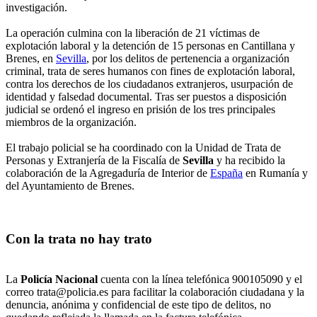
investigación.
La operación culmina con la liberación de 21 víctimas de
explotación laboral y la detención de 15 personas en Cantillana y
Brenes, en
Sevilla
, por los delitos de pertenencia a organización
criminal, trata de seres humanos con fines de explotación laboral,
contra los derechos de los ciudadanos extranjeros, usurpación de
identidad y falsedad documental. Tras ser puestos a disposición
judicial se ordenó el ingreso en prisión de los tres principales
miembros de la organización.
El trabajo policial se ha coordinado con la Unidad de Trata de
Personas y Extranjería de la Fiscalía de
Sevilla
y ha recibido la
colaboración de la Agregaduría de Interior de
España
en Rumanía y
del Ayuntamiento de Brenes.
Con la trata no hay trato
La
Policía Nacional
cuenta con la línea telefónica 900105090 y el
correo trata@policia.es para facilitar la colaboración ciudadana y la
denuncia, anónima y confidencial de este tipo de delitos, no