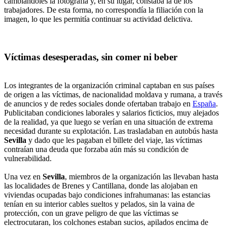
cambiándoles la fotografía y, en su lugar, constaba la de los
trabajadores. De esta forma, no correspondía la filiación con la
imagen, lo que les permitía continuar su actividad delictiva.
Víctimas desesperadas, sin comer ni beber
Los integrantes de la organización criminal captaban en sus países
de origen a las víctimas, de nacionalidad moldava y rumana, a través
de anuncios y de redes sociales donde ofertaban trabajo en
España
.
Publicitaban condiciones laborales y salarios ficticios, muy alejados
de la realidad, ya que luego se verían en una situación de extrema
necesidad durante su explotación. Las trasladaban en autobús hasta
Sevilla
y dado que les pagaban el billete del viaje, las víctimas
contraían una deuda que forzaba aún más su condición de
vulnerabilidad.
Una vez en
Sevilla
, miembros de la organización las llevaban hasta
las localidades de Brenes y Cantillana, donde las alojaban en
viviendas ocupadas bajo condiciones infrahumanas: las estancias
tenían en su interior cables sueltos y pelados, sin la vaina de
protección, con un grave peligro de que las víctimas se
electrocutaran, los colchones estaban sucios, apilados encima de