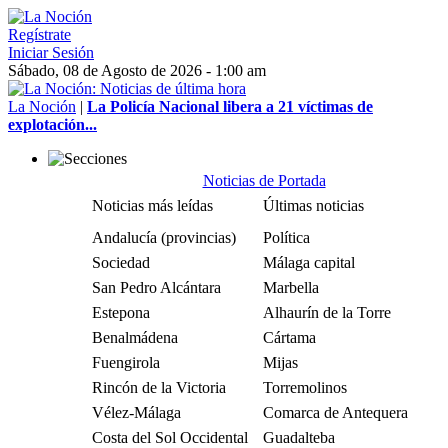
Regístrate
Iniciar Sesión
Sábado, 08 de Agosto de 2026 - 1:00 am
La Noción
|
La Policía Nacional libera a 21 víctimas de
explotación...
Noticias de Portada
Noticias más leídas
Últimas noticias
Andalucía (provincias)
Política
Sociedad
Málaga capital
San Pedro Alcántara
Marbella
Estepona
Alhaurín de la Torre
Benalmádena
Cártama
Fuengirola
Mijas
Rincón de la Victoria
Torremolinos
Vélez-Málaga
Comarca de Antequera
Costa del Sol Occidental
Guadalteba