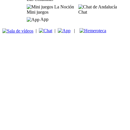
Mini juegos
Chat
App
|
|
|