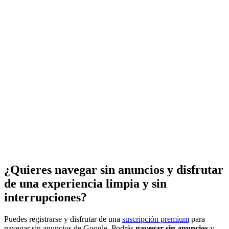
¿Quieres navegar sin anuncios y disfrutar
de una experiencia limpia y sin
interrupciones?
Puedes registrarse y disfrutar de una
suscripción premium
para
navegar sin anuncios de Google. Podrás
navegar sin anuncios
y