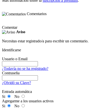
Más información sobre la
suscripción a premium
.
Comentarios
Comentar
Aviso
Necesitas estar registrado/a para escribir un comentario.
Identificarse
Usuario o Email
¿Todavía no se ha registrado?
Contraseña
¿Olvidó su Clave?
Entrada automática
Si
No
Agregarme a los usuarios activos
Si
No