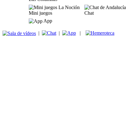
Mini juegos
Chat
App
|
|
|