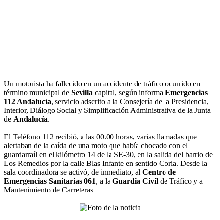
Un motorista ha fallecido en un accidente de tráfico ocurrido en
término municipal de
Sevilla
capital, según informa
Emergencias
112 Andalucía
, servicio adscrito a la Consejería de la Presidencia,
Interior, Diálogo Social y Simplificación Administrativa de la Junta
de
Andalucía
.
El Teléfono 112 recibió, a las 00.00 horas, varias llamadas que
alertaban de la caída de una moto que había chocado con el
guardarraíl en el kilómetro 14 de la SE-30, en la salida del barrio de
Los Remedios por la calle Blas Infante en sentido Coria. Desde la
sala coordinadora se activó, de inmediato, al
Centro de
Emergencias Sanitarias 061
, a la
Guardia Civil
de Tráfico y a
Mantenimiento de Carreteras.