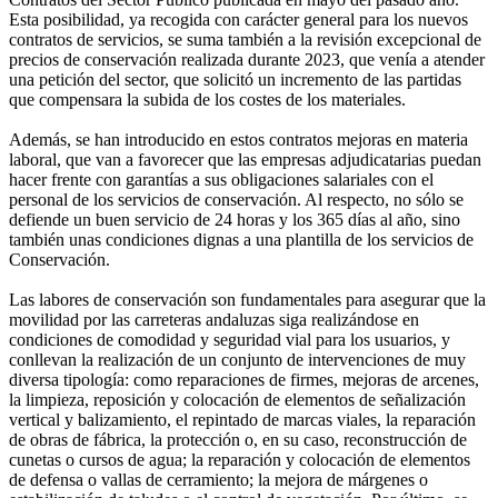
Esta posibilidad, ya recogida con carácter general para los nuevos
contratos de servicios, se suma también a la revisión excepcional de
precios de conservación realizada durante 2023, que venía a atender
una petición del sector, que solicitó un incremento de las partidas
que compensara la subida de los costes de los materiales.
Además, se han introducido en estos contratos mejoras en materia
laboral, que van a favorecer que las empresas adjudicatarias puedan
hacer frente con garantías a sus obligaciones salariales con el
personal de los servicios de conservación. Al respecto, no sólo se
defiende un buen servicio de 24 horas y los 365 días al año, sino
también unas condiciones dignas a una plantilla de los servicios de
Conservación.
Las labores de conservación son fundamentales para asegurar que la
movilidad por las carreteras andaluzas siga realizándose en
condiciones de comodidad y seguridad vial para los usuarios, y
conllevan la realización de un conjunto de intervenciones de muy
diversa tipología: como reparaciones de firmes, mejoras de arcenes,
la limpieza, reposición y colocación de elementos de señalización
vertical y balizamiento, el repintado de marcas viales, la reparación
de obras de fábrica, la protección o, en su caso, reconstrucción de
cunetas o cursos de agua; la reparación y colocación de elementos
de defensa o vallas de cerramiento; la mejora de márgenes o