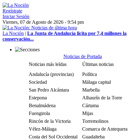
Regístrate
Iniciar Sesión
Viernes, 07 de Agosto de 2026 - 9:54 pm
La Noción
|
La Junta de Andalucía licita por 7,4 millones la
conservación...
Noticias de Portada
Noticias más leídas
Últimas noticias
Andalucía (provincias)
Política
Sociedad
Málaga capital
San Pedro Alcántara
Marbella
Estepona
Alhaurín de la Torre
Benalmádena
Cártama
Fuengirola
Mijas
Rincón de la Victoria
Torremolinos
Vélez-Málaga
Comarca de Antequera
Costa del Sol Occidental
Guadalteba