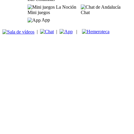
Mini juegos
Chat
App
|
|
|