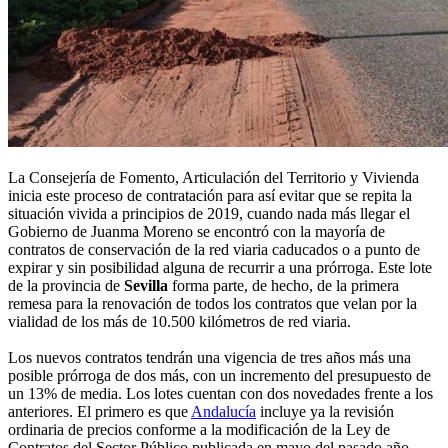
La Consejería de Fomento, Articulación del Territorio y Vivienda
inicia este proceso de contratación para así evitar que se repita la
situación vivida a principios de 2019, cuando nada más llegar el
Gobierno de Juanma Moreno se encontró con la mayoría de
contratos de conservación de la red viaria caducados o a punto de
expirar y sin posibilidad alguna de recurrir a una prórroga. Este lote
de la provincia de
Sevilla
forma parte, de hecho, de la primera
remesa para la renovación de todos los contratos que velan por la
vialidad de los más de 10.500 kilómetros de red viaria.
Los nuevos contratos tendrán una vigencia de tres años más una
posible prórroga de dos más, con un incremento del presupuesto de
un 13% de media. Los lotes cuentan con dos novedades frente a los
anteriores. El primero es que
Andalucía
incluye ya la revisión
ordinaria de precios conforme a la modificación de la Ley de
Contratos del Sector Público publicada en mayo del pasado año.